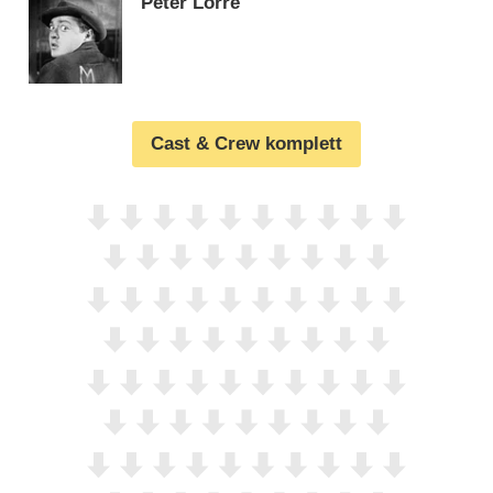
Peter Lorre
Cast & Crew komplett