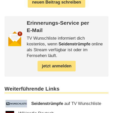
neuen Beitrag schreiben
Erinnerungs-Service per
E-Mail
TV Wunschliste informiert dich
kostenlos, wenn
Seidenstrümpfe
online
als Stream verfügbar ist oder im
Fernsehen läuft.
jetzt anmelden
Weiterführende Links
Seidenstrümpfe
auf TV Wunschliste