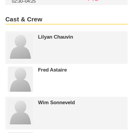
02:30–04:25
Cast & Crew
Lilyan Chauvin
Fred Astaire
Wim Sonneveld