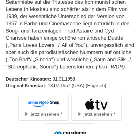
Seitenhiebe auf die Tristesse des kommunistischen
Lebens in Moskau sind schärfer als in dem Film von
1939, der wesentliche Unterschied der Version von
1957 in Farbe und Cinemascope liegt natürlich in den
Song- und Tanzeinlagen. Fred Astaire und Cyd
Charisse haben einige schöne romantische Duette
(„Paris Loves Lovers“ /​“All of You“), unvergesslich sind
aber auch die parodististischen Nummern auf östliche
(„Too Bad“/​ „Siberia“) und westliche („Satin and Silk „/​
“Stereophonic Sound“) Lebensformen.
(Text: WDR)
Deutscher Kinostart
31.01.1958
Original-Kinostart
18.07.1957
(USA)
(Englisch)
jetzt ansehen
jetzt ansehen