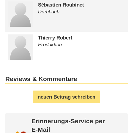
Sébastien Roubinet
Drehbuch
Thierry Robert
Produktion
Reviews & Kommentare
neuen Beitrag schreiben
Erinnerungs-Service per
E-Mail