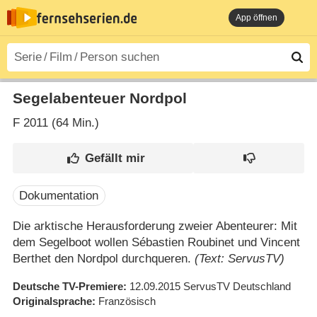
App öffnen
Segelabenteuer Nordpol
F
2011 (64 Min.)
Dokumentation
Die arktische Herausforderung zweier Abenteurer: Mit
dem Segelboot wollen Sébastien Roubinet und Vincent
Berthet den Nordpol durchqueren.
(Text: ServusTV)
Deutsche TV-Premiere
12.09.2015
ServusTV Deutschland
Originalsprache
Französisch