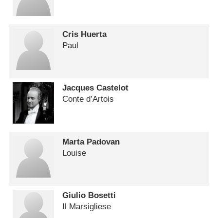
Cris Huerta
Paul
Jacques Castelot
Conte d’Artois
Marta Padovan
Louise
Giulio Bosetti
Il Marsigliese