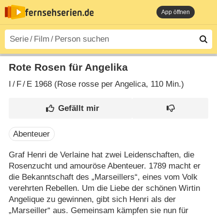
App öffnen
Rote Rosen für Angelika
I
/
F
/
E
1968 (Rose rosse per Angelica‎, 110 Min.)
Abenteuer
Graf Henri de Verlaine hat zwei Leidenschaften, die
Rosenzucht und amouröse Abenteuer. 1789 macht er
die Bekanntschaft des „Marseillers“, eines vom Volk
verehrten Rebellen. Um die Liebe der schönen Wirtin
Angelique zu gewinnen, gibt sich Henri als der
„Marseiller“ aus. Gemeinsam kämpfen sie nun für