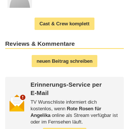
Cast & Crew komplett
Reviews & Kommentare
neuen Beitrag schreiben
Erinnerungs-Service per
E-Mail
TV Wunschliste informiert dich
kostenlos, wenn
Rote Rosen für
Angelika
online als Stream verfügbar ist
oder im Fernsehen läuft.