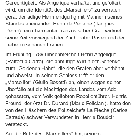
Gerechtigkeit. Als Angelique verhaftet und gefoltert
wird, um die Identität des „Marseillers“ zu verraten,
gerät der adlige Henri endgültig mit Männern seines
Standes aneinander. Henri de Verlaine (Jacques
Perrin), ein charmanter französischer Graf, widmet
seine Zeit vorwiegend der Zucht roter Rosen und der
Liebe zu schönen Frauen.
Im Frühling 1789 umschmeichelt Henri Angelique
(Raffaella Carra), die anmutige Wirtin der Schenke
zum „Goldenen Hahn“, die den Grafen aber verhöhnt
und abweist. In seinem Schloss trifft er den
„Marseiller“ (Giulio Bosetti) an, einen wegen seiner
Überfälle auf die Mächtigen des Landes vom Adel
gehassten, vom Volk geliebten Rebellenführer. Henris
Freund, der Arzt Dr. Durand (Mario Feliciani), hatte den
von den Häschern des Polizeichefs La Fleche (Carlos
Estrada) schwer Verwundeten in Henris Boudoir
versteckt.
Auf die Bitte des „Marseillers“ hin, seinem