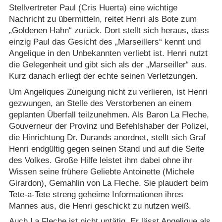
Stellvertreter Paul (Cris Huerta) eine wichtige
Nachricht zu übermitteln, reitet Henri als Bote zum
„Goldenen Hahn“ zurück. Dort stellt sich heraus, dass
einzig Paul das Gesicht des „Marseillers“ kennt und
Angelique in den Unbekannten verliebt ist. Henri nutzt
die Gelegenheit und gibt sich als der „Marseiller“ aus.
Kurz danach erliegt der echte seinen Verletzungen.
Um Angeliques Zuneigung nicht zu verlieren, ist Henri
gezwungen, an Stelle des Verstorbenen an einem
geplanten Überfall teilzunehmen. Als Baron La Fleche,
Gouverneur der Provinz und Befehlshaber der Polizei,
die Hinrichtung Dr. Durands anordnet, stellt sich Graf
Henri endgültig gegen seinen Stand und auf die Seite
des Volkes. Große Hilfe leistet ihm dabei ohne ihr
Wissen seine frühere Geliebte Antoinette (Michele
Girardon), Gemahlin von La Fleche. Sie plaudert beim
Tete-a-Tete streng geheime Informationen ihres
Mannes aus, die Henri geschickt zu nutzen weiß.
Auch La Fleche ist nicht untätig. Er lässt Angelique als