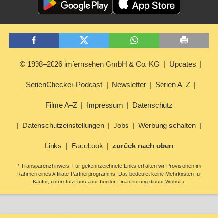
© 1998–2026 imfernsehen GmbH & Co. KG
Updates
SerienChecker-Podcast
Newsletter
Serien A–Z
Filme A–Z
Impressum
Datenschutz
Datenschutzeinstellungen
Jobs
Werbung schalten
Links
Facebook
zurück nach oben
* Transparenzhinweis: Für gekennzeichnete Links erhalten wir Provisionen im
Rahmen eines Affiliate-Partnerprogramms. Das bedeutet keine Mehrkosten für
Käufer, unterstützt uns aber bei der Finanzierung dieser Website.