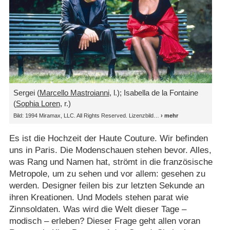
Sergei (
Marcello Mastroianni
, l.); Isabella de la Fontaine
(
Sophia Loren
, r.)
Bild: 1994 Miramax, LLC. All Rights Reserved. Lizenzbild
Es ist die Hochzeit der Haute Couture. Wir befinden
uns in Paris. Die Modenschauen stehen bevor. Alles,
was Rang und Namen hat, strömt in die französische
Metropole, um zu sehen und vor allem: gesehen zu
werden. Designer feilen bis zur letzten Sekunde an
ihren Kreationen. Und Models stehen parat wie
Zinnsoldaten. Was wird die Welt dieser Tage –
modisch – erleben? Dieser Frage geht allen voran