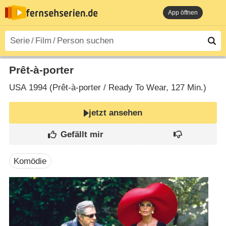
App öffnen
Prêt-à-porter
USA
1994 (Prêt-à-porter /​ Ready To Wear‎, 127 Min.)
jetzt ansehen
Komödie