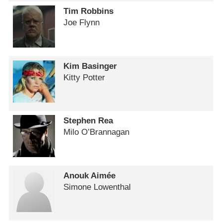
Tim Robbins
Joe Flynn
Kim Basinger
Kitty Potter
Stephen Rea
Milo O’Brannagan
Anouk Aimée
Simone Lowenthal