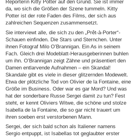
Reporterin Kitty Potter auf den Grund. Sie ist immer
da, wo sich die Größen der Szene tummeln. Kitty
Potter ist der rote Faden des Films, der sich aus
zahlreichen Sequenzen zusammensetzt.
Sie interviewt alle, die sich zu den „Prêt-à-Porter“-
Schauen einfinden. Die Stars und Sternchen. Unter
ihnen Fotograf Milo O’Brannigan. Ein As in seinem
Fach. Gleich drei Modeblatt-Herausgeberinnen buhlen
um ihn. O’Brannigan zeigt Zähne und präsentiert den
Damen entlarvende Aufnahmen – ein Skandal!
Skandale gibt es viele in dieser glitzernden Modewelt.
Etwa der plötzliche Tod von Olivier de la Fontaine, eine
Größe im Business. Oder war es gar Mord? Und was
hat der sonderbare Russe Sergei damit zu tun? Fest
steht, er kennt Oliviers Witwe, die schöne und stolze
Isabella de la Fontaine, die so gar nicht trauert um
ihren soeben erst verstorbenen Mann.
Sergei, der sich bald schon als Italiener namens
Sergio entpuppt, ist Isabellas tot geglaubter erster