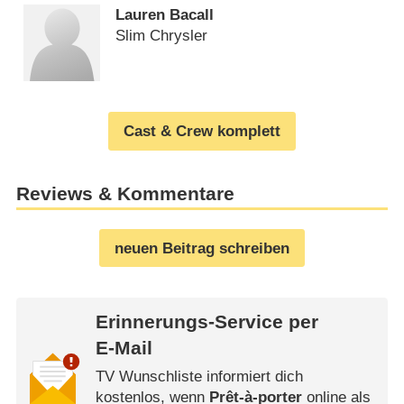
Lauren Bacall
Slim Chrysler
Cast & Crew komplett
Reviews & Kommentare
neuen Beitrag schreiben
Erinnerungs-Service per
E-Mail
TV Wunschliste informiert dich
kostenlos, wenn
Prêt-à-porter
online als