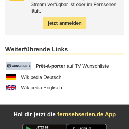
Stream verfügbar ist oder im Fernsehen
läuft.
jetzt anmelden
Weiterführende Links
Prêt-à-porter
auf TV Wunschliste
Wikipedia Deutsch
Wikipedia Englisch
Hol dir jetzt die
fernsehserien.de App