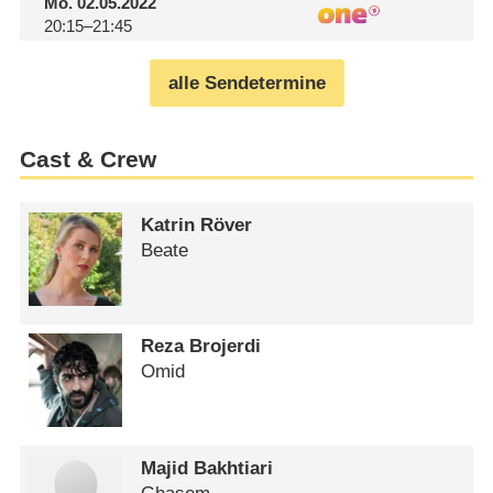
Mo.
02.05.2022
20:15–21:45
alle Sendetermine
Cast & Crew
Katrin Röver
Beate
Reza Brojerdi
Omid
Majid Bakhtiari