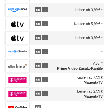
Leihen ab 3,99 €
DE
…
Kaufen ab 5,99 €
DE
…
Leihen ab 3,99 €
DE
…
DE
…
Abo
DE
…
Prime Video Zusatz-Kanäle
Kaufen ab 7,99 €
DE
…
MagentaTV
Leihen ab 2,99 €
DE
…
MagentaTV
DE