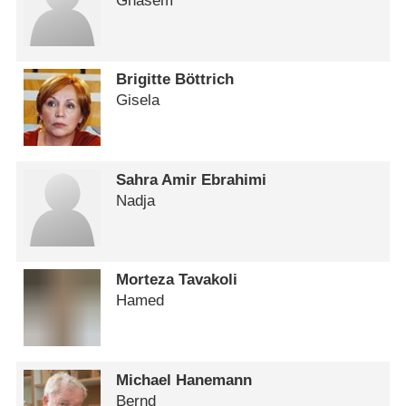
Ghasem
Brigitte Böttrich
Gisela
Sahra Amir Ebrahimi
Nadja
Morteza Tavakoli
Hamed
Michael Hanemann
Bernd