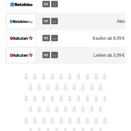
DE
…
Abo
DE
…
Kaufen ab 8,99 €
DE
…
Leihen ab 3,99 €
DE
…