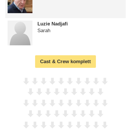
Luzie Nadjafi
Sarah
Cast & Crew komplett