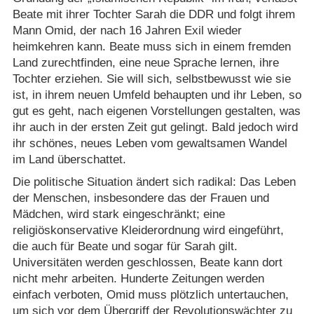
Beate mit ihrer Tochter Sarah die DDR und folgt ihrem
Mann Omid, der nach 16 Jahren Exil wieder
heimkehren kann. Beate muss sich in einem fremden
Land zurechtfinden, eine neue Sprache lernen, ihre
Tochter erziehen. Sie will sich, selbstbewusst wie sie
ist, in ihrem neuen Umfeld behaupten und ihr Leben, so
gut es geht, nach eigenen Vorstellungen gestalten, was
ihr auch in der ersten Zeit gut gelingt. Bald jedoch wird
ihr schönes, neues Leben vom gewaltsamen Wandel
im Land überschattet.
Die politische Situation ändert sich radikal: Das Leben
der Menschen, insbesondere das der Frauen und
Mädchen, wird stark eingeschränkt; eine
religiöskonservative Kleiderordnung wird eingeführt,
die auch für Beate und sogar für Sarah gilt.
Universitäten werden geschlossen, Beate kann dort
nicht mehr arbeiten. Hunderte Zeitungen werden
einfach verboten, Omid muss plötzlich untertauchen,
um sich vor dem Übergriff der Revolutionswächter zu