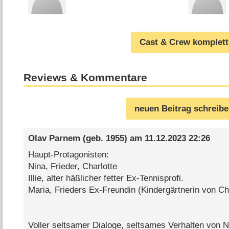
Cast & Crew komplett
Reviews & Kommentare
neuen Beitrag schreib
Olav Parnem
(geb. 1955) am
11.12.2023 22:26
Haupt-Protagonisten:
Nina, Frieder, Charlotte
Illie, alter häßlicher fetter Ex-Tennisprofi.
Maria, Frieders Ex-Freundin (Kindergärtnerin von Cha
Voller seltsamer Dialoge, seltsames Verhalten von Nin