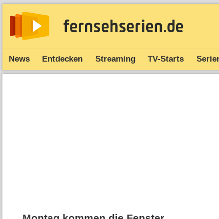
News
Entdecken
Streaming
TV-Starts
Serie
Montag kommen die Fenster