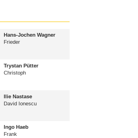
Hans-Jochen Wagner
Frieder
Trystan Pütter
Christoph
Ilie Nastase
David Ionescu
Ingo Haeb
Frank