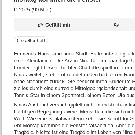
D
2005 (90 Min.)
Gesellschaft
Ein neues Haus, eine neue Stadt. Es könnte ein glüc
einer Kleinfamilie. Die Ärztin Nina hat ein paar Ta
Frieder legt Fliesen, Tochter Charlotte spielt in ihr
Nina zweifelt, steht entfremdet in den halbleeren Räu
ohne Nachricht zurück. Sie besucht ihren Bruder im Fe
ziellos durch eine surreale Mittelgebirgslandschaft un
Tennis-Star in einem Sporthotel, einem Beton-Ufo aus
Ninas Ausbruchversuch gipfelt nicht in existentialisti
flüchtigen Begegnung zweier Menschen, die sich nicht
Welt. Wie eine Schlafwandlerin kehrt sie Schritt für Sc
Am Montag kommen die Fenster tatsächlich. Aber die 
Tragödie. Nichts ist eine Tragödie im Leben von Nina 