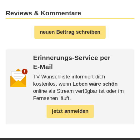
Reviews & Kommentare
neuen Beitrag schreiben
Erinnerungs-Service per
E-Mail
TV Wunschliste informiert dich
kostenlos, wenn
Leben wäre schön
online als Stream verfügbar ist oder im
Fernsehen läuft.
jetzt anmelden