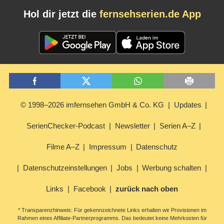
Hol dir jetzt die
fernsehserien.de App
© 1998–2026 imfernsehen GmbH & Co. KG
Updates
SerienChecker-Podcast
Newsletter
Serien A–Z
Filme A–Z
Impressum
Datenschutz
Datenschutzeinstellungen
Jobs
Werbung schalten
Links
Facebook
zurück nach oben
* Transparenzhinweis: Für gekennzeichnete Links erhalten wir Provisionen im
Rahmen eines Affiliate-Partnerprogramms. Das bedeutet keine Mehrkosten für