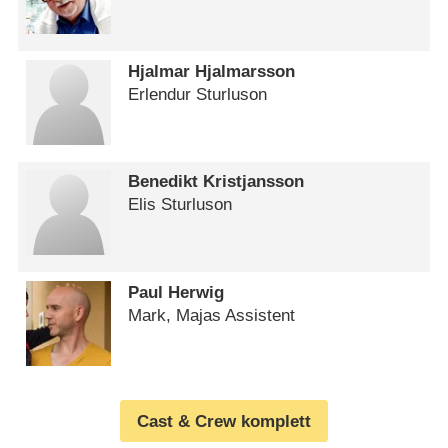
Hjalmar Hjalmarsson
Erlendur Sturluson
Benedikt Kristjansson
Elis Sturluson
Paul Herwig
Mark, Majas Assistent
Cast & Crew komplett