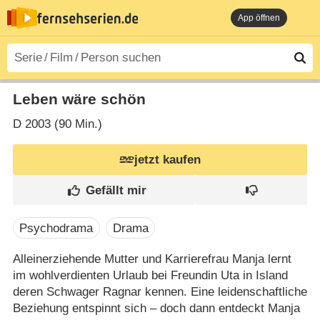
App öffnen
Leben wäre schön
D
2003 (90 Min.)
jetzt kaufen
Psychodrama
Drama
Alleinerziehende Mutter und Karrierefrau Manja lernt
im wohlverdienten Urlaub bei Freundin Uta in Island
deren Schwager Ragnar kennen. Eine leidenschaftliche
Beziehung entspinnt sich – doch dann entdeckt Manja