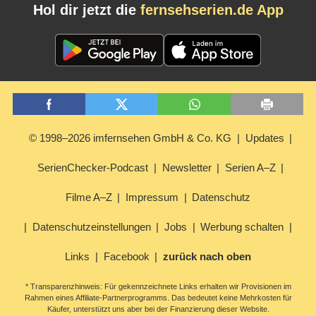
Hol dir jetzt die
fernsehserien.de App
© 1998–2026 imfernsehen GmbH & Co. KG
Updates
SerienChecker-Podcast
Newsletter
Serien A–Z
Filme A–Z
Impressum
Datenschutz
Datenschutzeinstellungen
Jobs
Werbung schalten
Links
Facebook
zurück nach oben
* Transparenzhinweis: Für gekennzeichnete Links erhalten wir Provisionen im
Rahmen eines Affiliate-Partnerprogramms. Das bedeutet keine Mehrkosten für
Käufer, unterstützt uns aber bei der Finanzierung dieser Website.