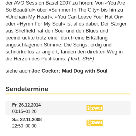
der AVO Session Basel 2007 zu hören: Von «You Are
So Beautiful» über «Summer In The City» bis hin zu
«Unchain My Heart», «You Can Leave Your Hat On»
oder «Hymn For My Soul» ist alles dabei. Der Sänger
aus Sheffield hat den Soul und den Blues und
beeindruckte trotz einer durch eine Erkältung
angeschlagenen Stimme. Die Songs, erdig und
schnörkellos arrangiert, fanden den direkten Weg in
die Herzen des Publikums.
(Text: SRF)
siehe auch
Joe Cocker: Mad Dog with Soul
Sendetermine
Fr.
26.12.2014
00:15–01:20
Sa.
22.11.2008
22:50–00:00