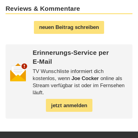
Reviews & Kommentare
neuen Beitrag schreiben
Erinnerungs-Service per
E-Mail
TV Wunschliste informiert dich
kostenlos, wenn
Joe Cocker
online als
Stream verfügbar ist oder im Fernsehen
läuft.
jetzt anmelden