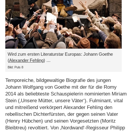
Wird zum ersten Literaturstar Europas: Johann Goethe
(
Alexander Fehling
) …
Bild: Puls 8
Temporeiche, bildgewaltige Biografie des jungen
Johann Wolfgang von Goethe mit der für die Romy
2014 als beliebteste Schauspielerin nominierten Miriam
Stein (‚Unsere Mütter, unsere Väter‘). Fulminant, vital
und mitreißend verkörpert Alexander Fehling den
rebellischen Dichterfürsten, der gegen seinen Vater
(Henry Hübchen) und seinen Vorgesetzten (Moritz
Bleibtreu) revoltiert. Von ‚Nordwand‘-Regisseur Philipp