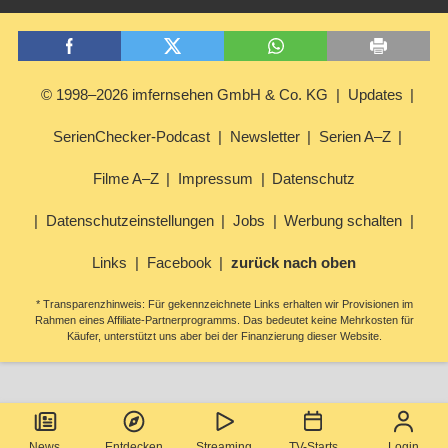
© 1998–2026 imfernsehen GmbH & Co. KG
Updates
SerienChecker-Podcast
Newsletter
Serien A–Z
Filme A–Z
Impressum
Datenschutz
Datenschutzeinstellungen
Jobs
Werbung schalten
Links
Facebook
zurück nach oben
* Transparenzhinweis: Für gekennzeichnete Links erhalten wir Provisionen im
Rahmen eines Affiliate-Partnerprogramms. Das bedeutet keine Mehrkosten für
Käufer, unterstützt uns aber bei der Finanzierung dieser Website.
News
Entdecken
Streaming
TV-Starts
Login