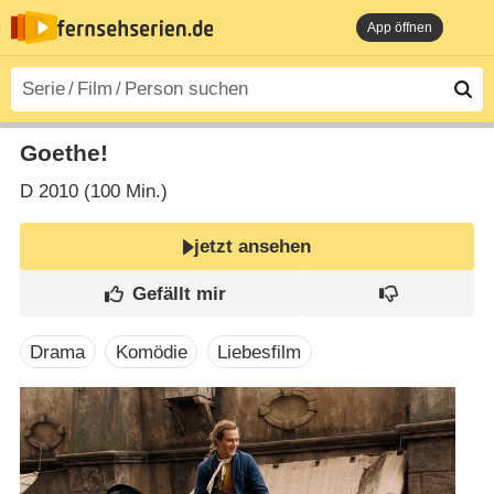
App öffnen
Goethe!
D
2010 (100 Min.)
jetzt ansehen
Drama
Komödie
Liebesfilm