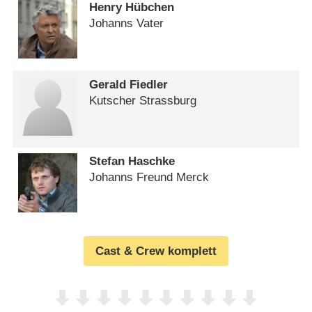
Henry Hübchen
Johanns Vater
Gerald Fiedler
Kutscher Strassburg
Stefan Haschke
Johanns Freund Merck
Cast & Crew komplett