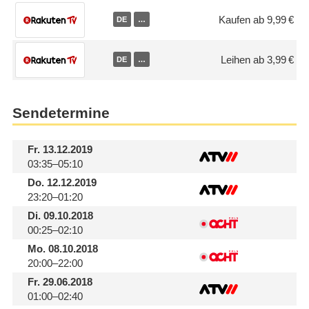
Kaufen ab 9,99 €
DE
…
Leihen ab 3,99 €
DE
…
Sendetermine
Fr.
13.12.2019
03:35–05:10
Do.
12.12.2019
23:20–01:20
Di.
09.10.2018
00:25–02:10
Mo.
08.10.2018
20:00–22:00
Fr.
29.06.2018
01:00–02:40