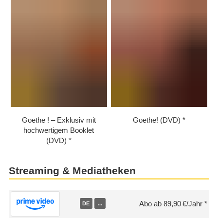
Goethe ! – Exklusiv mit
Goethe! (DVD)
hochwertigem Booklet
(DVD)
Streaming & Mediatheken
Abo ab 89,90 €/Jahr
DE
…