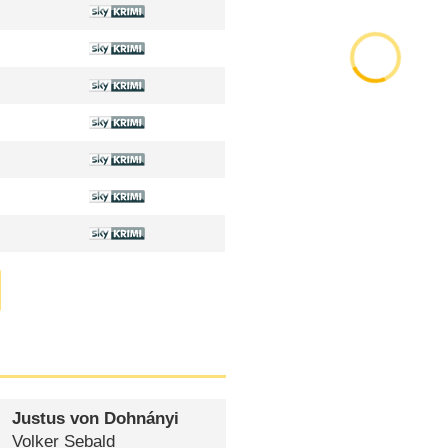
Justus von Dohnányi
Volker Sebald