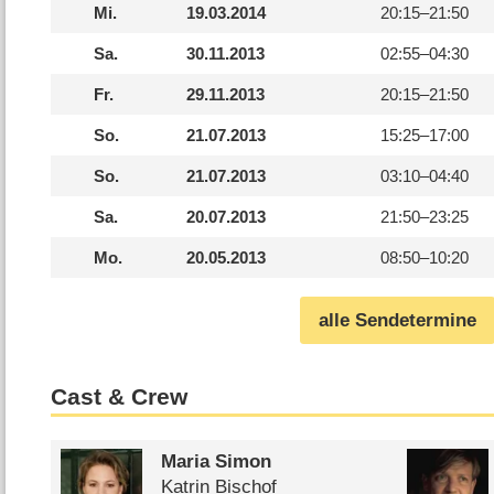
Mi.
19.03.2014
20:15–
21:50
Sa.
30.11.2013
02:55–
04:30
Fr.
29.11.2013
20:15–
21:50
So.
21.07.2013
15:25–
17:00
So.
21.07.2013
03:10–
04:40
Sa.
20.07.2013
21:50–
23:25
Mo.
20.05.2013
08:50–
10:20
alle Sendetermine
Cast & Crew
Maria Simon
Katrin Bischof