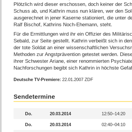
Plötzlich wird dieser erschossen, doch keiner der Sc
Schuss ab, und Kathrin muss nun klären, wer den Sol
ausgerechnet in jener Kaserne stationiert, die unter d
Ralf Bischof, Kathrins Noch-Ehemann, steht.
Für die Ermittlungen wird ihr ein Offizier des Militär
Sebald, zur Seite gestellt. Kathrin verbeißt sich in den
der tote Soldat an einer wissenschaftlichen Versuchsr
Methoden zur Angstprävention getestet werden. Dies
ihrer Schwester Ariane, einer renommierten Psychiateri
Nachforschungen begibt sich Kathrin in höchste Gefa
Deutsche TV-Premiere
22.01.2007
ZDF
Sendetermine
Do.
20.03.2014
12:50–
14:20
Do.
20.03.2014
02:40–
04:10