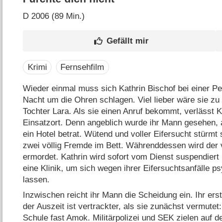
D
2006 (89 Min.)
Krimi
Fernsehfilm
Wieder einmal muss sich Kathrin Bischof bei einer 
Nacht um die Ohren schlagen. Viel lieber wäre sie zu 
Tochter Lara. Als sie einen Anruf bekommt, verlässt K
Einsatzort. Denn angeblich wurde ihr Mann gesehen, a
ein Hotel betrat. Wütend und voller Eifersucht stürmt 
zwei völlig Fremde im Bett. Währenddessen wird der
ermordet. Kathrin wird sofort vom Dienst suspendiert 
eine Klinik, um sich wegen ihrer Eifersuchtsanfälle p
lassen.
Inzwischen reicht ihr Mann die Scheidung ein. Ihr ers
der Auszeit ist vertrackter, als sie zunächst vermutet: 
Schule fast Amok. Militärpolizei und SEK zielen auf