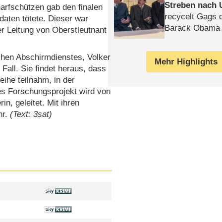
Streben nach 
harfschützen gab den finalen
recycelt Gags 
daten tötete. Dieser war
Barack Obama 
er Leitung von Oberstleutnant
ischen Abschirmdienstes, Volker
Mehr Highlights
 Fall. Sie findet heraus, dass
eihe teilnahm, in der
es Forschungsprojekt wird von
n, geleitet. Mit ihren
hr.
(Text: 3sat)