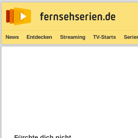
News
Entdecken
Streaming
TV-Starts
Serie
Fürchte dich nicht