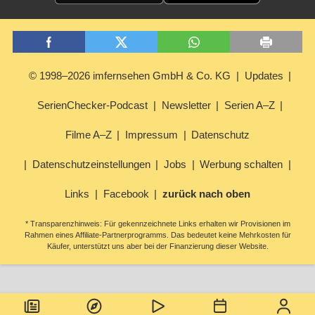
© 1998–2026 imfernsehen GmbH & Co. KG
Updates
SerienChecker-Podcast
Newsletter
Serien A–Z
Filme A–Z
Impressum
Datenschutz
Datenschutzeinstellungen
Jobs
Werbung schalten
Links
Facebook
zurück nach oben
* Transparenzhinweis: Für gekennzeichnete Links erhalten wir Provisionen im
Rahmen eines Affiliate-Partnerprogramms. Das bedeutet keine Mehrkosten für
Käufer, unterstützt uns aber bei der Finanzierung dieser Website.