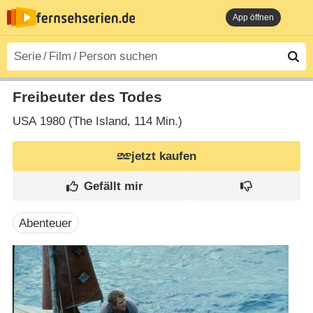
App öffnen
Freibeuter des Todes
USA
1980 (The Island‎, 114 Min.)
jetzt kaufen
Abenteuer