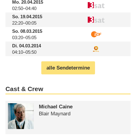
Mo.
20.04.2015
02:50–04:40
So.
19.04.2015
22:20–00:05
So.
08.03.2015
03:20–05:05
Di.
04.03.2014
04:10–05:50
alle Sendetermine
Cast & Crew
Michael Caine
Blair Maynard