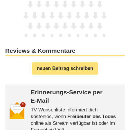
Reviews & Kommentare
neuen Beitrag schreiben
Erinnerungs-Service per
E-Mail
TV Wunschliste informiert dich
kostenlos, wenn
Freibeuter des Todes
online als Stream verfügbar ist oder im
Fernsehen läuft.