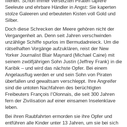
fliehen. Schon immer versetzten Piraten tapfere
Seeleute und ehrbare Händler in Angst: Sie kaperten
stolze Galeeren und erbeuteten Kisten voll Gold und
Silber.
Doch diese Schrecken der Meere gehören nicht der
Vergangenheit an. Denn seit Jahren verschwinden
unzählige Schiffe spurlos im Bermudadreieck. Um die
rätselhaften Vorgänge aufzuklären, reist der New
Yorker Journalist Blair Maynard (Michael Caine) mit
seinem zwölfjährigen Sohn Justin (Jeffrey Frank) in die
Karibik – und wird das nächste Opfer. Bei einem
Angelausflug werden er und sein Sohn von Piraten
überfallen und gewaltsam verschleppt. Ihre Angreifer
sind die untoten Nachfahren des berüchtigten
Freibeuters François l’Olonnais, die seit 300 Jahren
fern der Zivilisation auf einer einsamen Inselenklave
leben.
Bei ihren Raubfahrten ermorden sie ihre Opfer und
entführen alle Kinder unter 13 Jahren, um sie bei sich