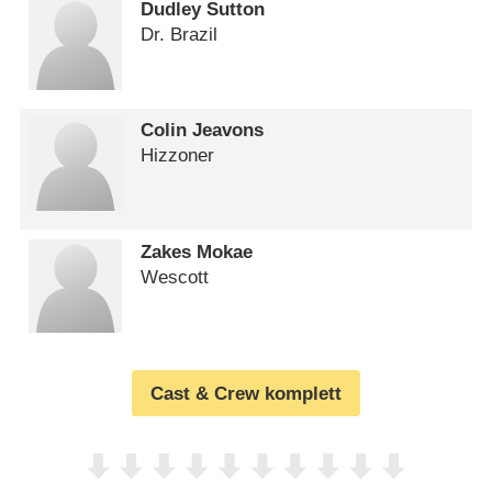
Dudley Sutton
Dr. Brazil
Colin Jeavons
Hizzoner
Zakes Mokae
Wescott
Cast & Crew komplett