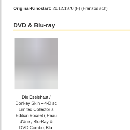
Original-Kinostart
20.12.1970
(F)
(Französisch)
DVD & Blu-ray
Die Eselshaut /​
Donkey Skin – 4-Disc
Limited Collector’s
Edition Boxset ( Peau
d’âne , Blu-Ray &
DVD Combo, Blu-