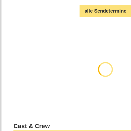
alle Sendetermine
Cast & Crew