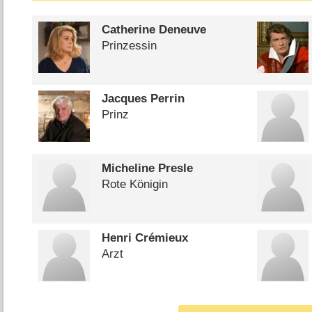
Catherine Deneuve
Prinzessin
Jacques Perrin
Prinz
Micheline Presle
Rote Königin
Henri Crémieux
Arzt