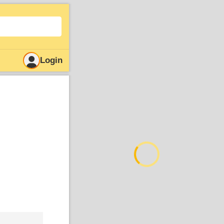
Login