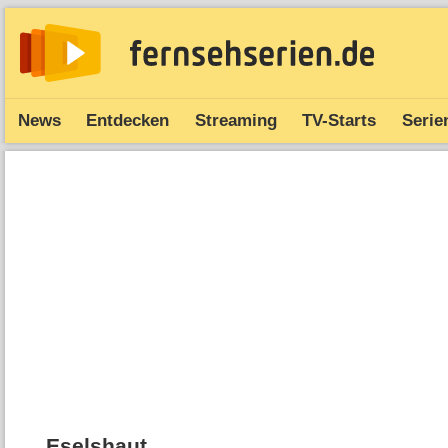
News
Entdecken
Streaming
TV-Starts
Serie
Eselshaut