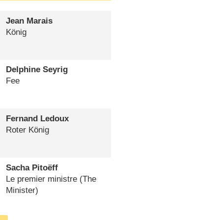
Jean Marais
König
Delphine Seyrig
Fee
Fernand Ledoux
Roter König
Sacha Pitoëff
Le premier ministre (The
Minister)