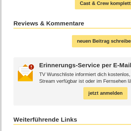
Cast & Crew komplett
Reviews & Kommentare
neuen Beitrag schreib
Erinnerungs-Service per
E-Mai
TV Wunschliste informiert dich kostenlos
Stream verfügbar ist oder im Fernsehen lä
jetzt anmelden
Weiterführende Links