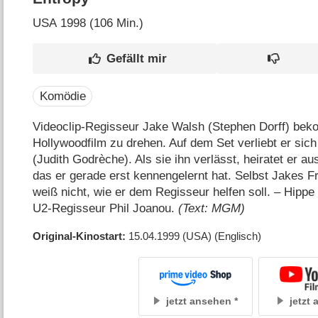
USA
1998 (106 Min.)
Komödie
Videoclip-Regisseur Jake Walsh (Stephen Dorff) bek
Hollywoodfilm zu drehen. Auf dem Set verliebt er sich
(Judith Godrèche). Als sie ihn verlässt, heiratet er
das er gerade erst kennengelernt hat. Selbst Jakes 
weiß nicht, wie er dem Regisseur helfen soll. – Hipp
U2-Regisseur Phil Joanou.
(Text: MGM)
Original-Kinostart
15.04.1999
(USA)
(Englisch)
jetzt ansehen
jetzt