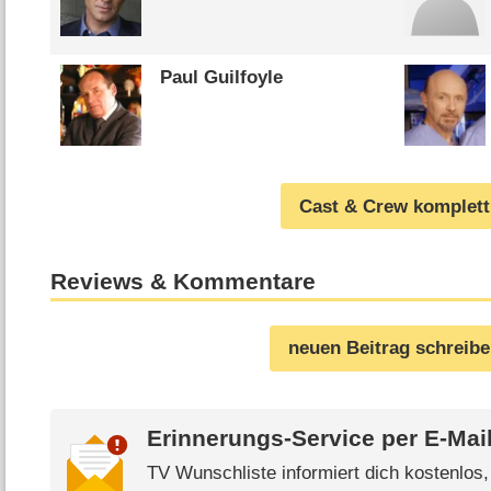
Paul Guilfoyle
Cast & Crew komplett
Reviews & Kommentare
neuen Beitrag schreib
Erinnerungs-Service per
E-Mai
TV Wunschliste informiert dich kostenlos