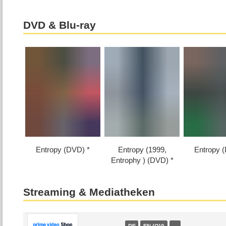
DVD & Blu-ray
Entropy (DVD)
Entropy (1999,
Entropy 
Entrophy ) (DVD)
Streaming & Mediatheken
DE
EN (OV)
…