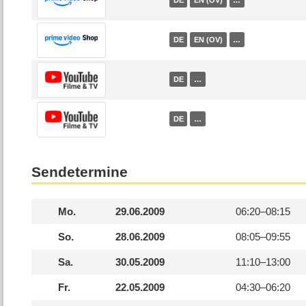
DE
EN (OV)
…
DE
…
DE
…
Sendetermine
Mo.
29.06.2009
06:20–
08:15
So.
28.06.2009
08:05–
09:55
Sa.
30.05.2009
11:10–
13:00
Fr.
22.05.2009
04:30–
06:20