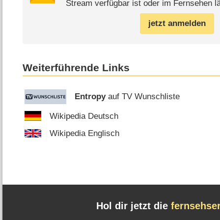
Stream verfügbar ist oder im Fernsehen lä
jetzt anmelden
Weiterführende Links
Entropy
auf TV Wunschliste
Wikipedia Deutsch
Wikipedia Englisch
Hol dir jetzt die
fernsehse