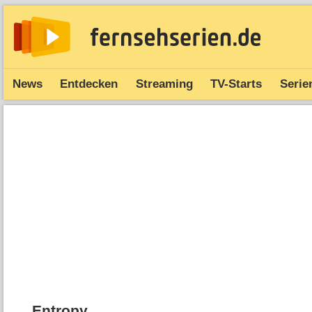
News
Entdecken
Streaming
TV-Starts
Serie
Entropy