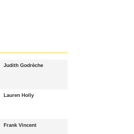
Judith Godrèche
Lauren Holly
Frank Vincent