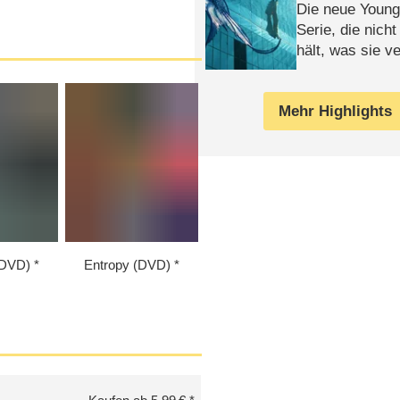
Die neue Young
Serie, die nich
hält, was sie ve
Review
Mehr Highlights
(DVD)
Entropy (DVD)