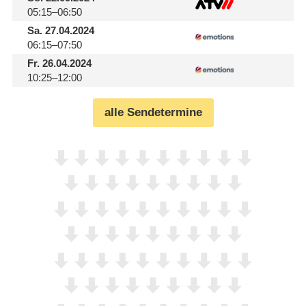
05:15–06:50
Sa.
27.04.2024
06:15–07:50
Fr.
26.04.2024
10:25–12:00
alle Sendetermine