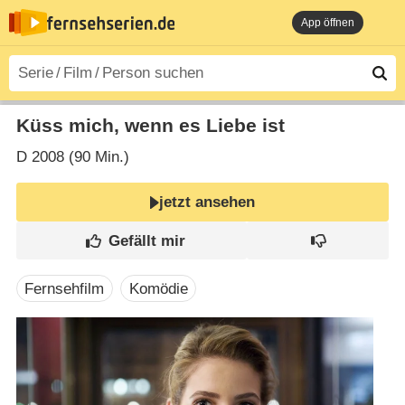
App öffnen
Küss mich, wenn es Liebe ist
D
2008 (90 Min.)
jetzt ansehen
Fernsehfilm
Komödie