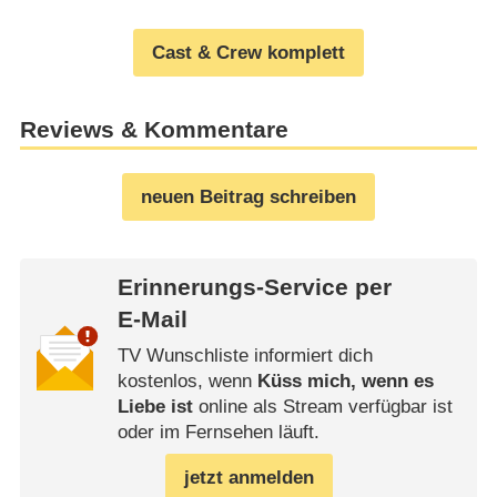
Cast & Crew komplett
Reviews & Kommentare
neuen Beitrag schreiben
Erinnerungs-Service per
E-Mail
TV Wunschliste informiert dich
kostenlos, wenn
Küss mich, wenn es
Liebe ist
online als Stream verfügbar ist
oder im Fernsehen läuft.
jetzt anmelden