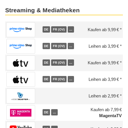
Streaming & Mediatheken
Kaufen ab 9,99 €
DE
FR (OV)
…
Leihen ab 3,99 €
DE
FR (OV)
…
Kaufen ab 9,99 €
DE
FR (OV)
…
Leihen ab 3,99 €
DE
FR (OV)
…
Leihen ab 2,99 €
Kaufen ab 7,99 €
DE
…
MagentaTV