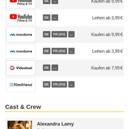
Kaufen ab 9,99 €
DE
…
Leihen ab 3,99 €
DE
…
Kaufen ab 9,99 €
DE
FR (OV)
…
Leihen ab 3,99 €
DE
FR (OV)
…
Kaufen ab 7,99 €
DE
…
DE
FR (OV)
…
Cast & Crew
Alexandra Lamy