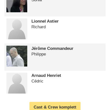
Lionnel Astier
Richard
Jérôme Commandeur
Philippe
Arnaud Henriet
Cédric
Cast & Crew komplett