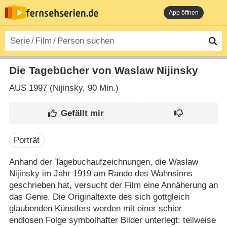
App öffnen
Die Tagebücher von Waslaw Nijinsky
AUS
1997 (Nijinsky‎, 90 Min.)
Porträt
Anhand der Tagebuchaufzeichnungen, die Waslaw
Nijinsky im Jahr 1919 am Rande des Wahnsinns
geschrieben hat, versucht der Film eine Annäherung an
das Genie. Die Originaltexte des sich gottgleich
glaubenden Künstlers werden mit einer schier
endlosen Folge symbolhafter Bilder unterlegt: teilweise