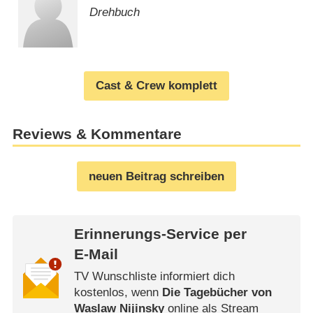
Drehbuch
Cast & Crew komplett
Reviews & Kommentare
neuen Beitrag schreiben
Erinnerungs-Service per
E-Mail
TV Wunschliste informiert dich
kostenlos, wenn
Die Tagebücher von
Waslaw Nijinsky
online als Stream