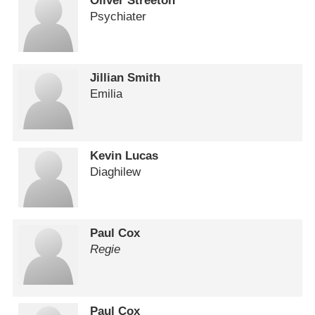
Oliver Streeton
Psychiater
Jillian Smith
Emilia
Kevin Lucas
Diaghilew
Paul Cox
Regie
Paul Cox