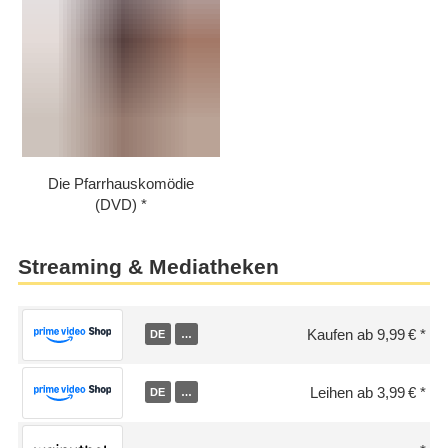
Die Pfarrhauskomödie
(DVD)
Streaming & Mediatheken
Kaufen ab 9,99 €
DE
…
Leihen ab 3,99 €
DE
…