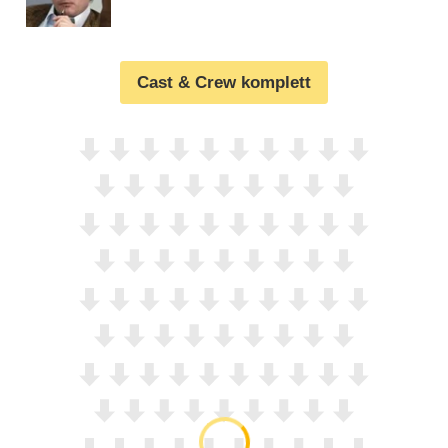
Cast & Crew komplett