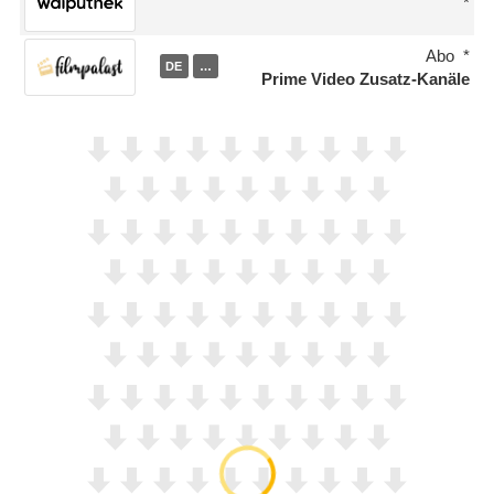
Abo
DE
…
Prime Video Zusatz-Kanäle