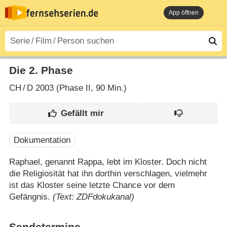
App öffnen
Die 2. Phase
CH
/
D
2003 (Phase II‎, 90 Min.)
Dokumentation
Raphael, genannt Rappa, lebt im Kloster. Doch nicht
die Religiosität hat ihn dorthin verschlagen, vielmehr
ist das Kloster seine letzte Chance vor dem
Gefängnis.
(Text: ZDFdokukanal)