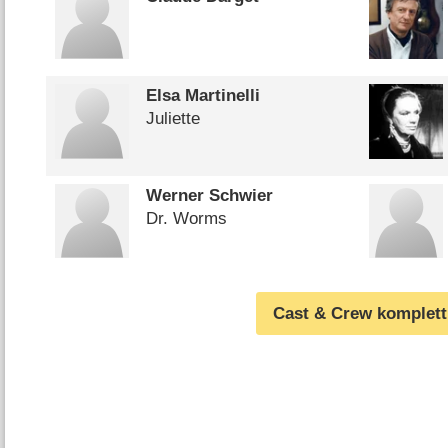
Elsa Martinelli
Juliette
Werner Schwier
Dr. Worms
Cast & Crew komplett