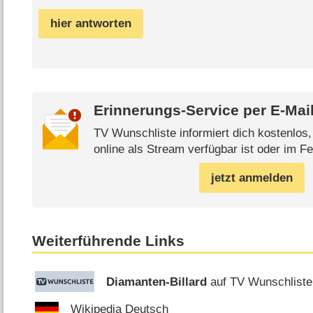
hier antworten
Erinnerungs-Service per
E-Mai
TV Wunschliste informiert dich kostenlos
online als Stream verfügbar ist oder im Fe
jetzt anmelden
Weiterführende Links
Diamanten-Billard
auf TV Wunschliste
Wikipedia Deutsch