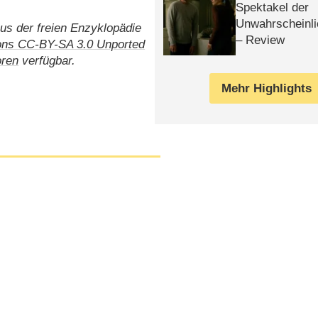
Spektakel der
Unwahrscheinli
us der freien Enzyklopädie
– Review
ns CC-BY-SA 3.0 Unported
oren
verfügbar.
Mehr Highlights