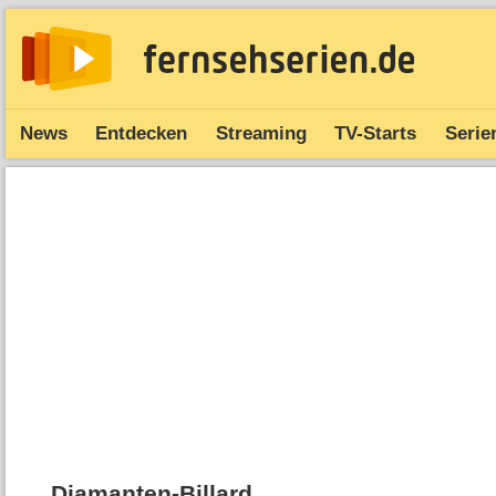
News
Entdecken
Streaming
TV-Starts
Serie
Diamanten-Billard