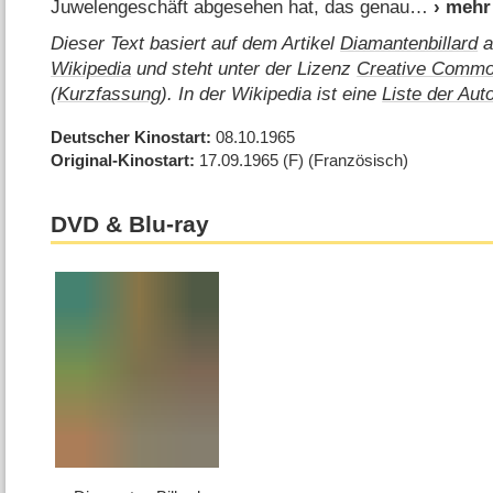
Juwelengeschäft abgesehen hat, das genau
Dieser Text basiert auf dem Artikel
Diamantenbillard
a
Wikipedia
und steht unter der Lizenz
Creative Commo
(
Kurzfassung
). In der Wikipedia ist eine
Liste der Aut
Deutscher Kinostart
08.10.1965
Original-Kinostart
17.09.1965
(F)
(Französisch)
DVD & Blu-ray