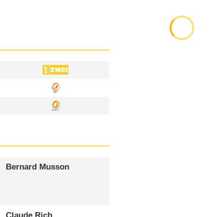
Bernard Musson
Claude Rich