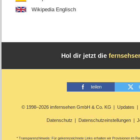
Wikipedia Englisch
Hol dir jetzt die
fernsehse
teilen
© 1998–2026 imfernsehen GmbH & Co. KG
Updates
Datenschutz
Datenschutzeinstellungen
J
* Transparenzhinweis: Für gekennzeichnete Links erhalten wir Provisionen im Rah