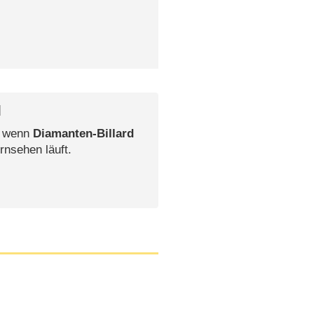
l
, wenn
Diamanten-Billard
rnsehen läuft.