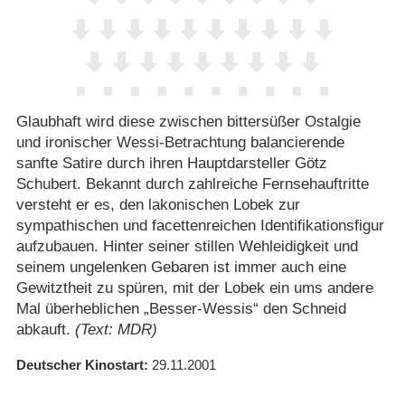
Glaubhaft wird diese zwischen bittersüßer Ostalgie
und ironischer Wessi-Betrachtung balancierende
sanfte Satire durch ihren Hauptdarsteller Götz
Schubert. Bekannt durch zahlreiche Fernsehauftritte
versteht er es, den lakonischen Lobek zur
sympathischen und facettenreichen Identifikationsfigur
aufzubauen. Hinter seiner stillen Wehleidigkeit und
seinem ungelenken Gebaren ist immer auch eine
Gewitztheit zu spüren, mit der Lobek ein ums andere
Mal überheblichen „Besser-Wessis“ den Schneid
abkauft.
(Text: MDR)
Deutscher Kinostart
29.11.2001