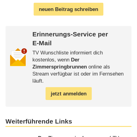
neuen Beitrag schreiben
Erinnerungs-Service per
E-Mail
TV Wunschliste informiert dich
kostenlos, wenn
Der
Zimmerspringbrunnen
online als
Stream verfügbar ist oder im Fernsehen
läuft.
jetzt anmelden
Weiterführende Links