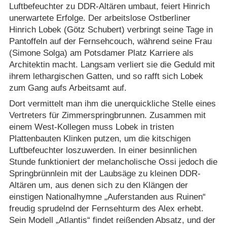
Luftbefeuchter zu DDR-Altären umbaut, feiert Hinrich
unerwartete Erfolge. Der arbeitslose Ostberliner
Hinrich Lobek (Götz Schubert) verbringt seine Tage in
Pantoffeln auf der Fernsehcouch, während seine Frau
(Simone Solga) am Potsdamer Platz Karriere als
Architektin macht. Langsam verliert sie die Geduld mit
ihrem lethargischen Gatten, und so rafft sich Lobek
zum Gang aufs Arbeitsamt auf.
Dort vermittelt man ihm die unerquickliche Stelle eines
Vertreters für Zimmerspringbrunnen. Zusammen mit
einem West-Kollegen muss Lobek in tristen
Plattenbauten Klinken putzen, um die kitschigen
Luftbefeuchter loszuwerden. In einer besinnlichen
Stunde funktioniert der melancholische Ossi jedoch die
Springbrünnlein mit der Laubsäge zu kleinen DDR-
Altären um, aus denen sich zu den Klängen der
einstigen Nationalhymne „Auferstanden aus Ruinen“
freudig sprudelnd der Fernsehturm des Alex erhebt.
Sein Modell „Atlantis“ findet reißenden Absatz, und der