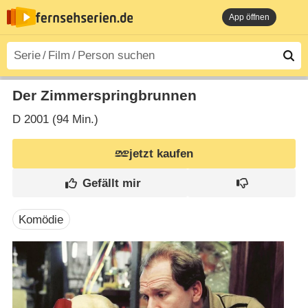
App öffnen
Der Zimmerspringbrunnen
D
2001 (94 Min.)
jetzt kaufen
Komödie