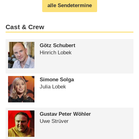
alle Sendetermine
Cast & Crew
Götz Schubert
Hinrich Lobek
Simone Solga
Julia Lobek
Gustav Peter Wöhler
Uwe Strüver