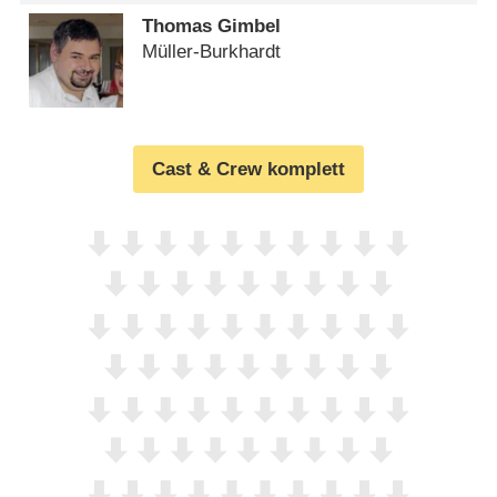
Thomas Gimbel
Müller-Burkhardt
Cast & Crew komplett