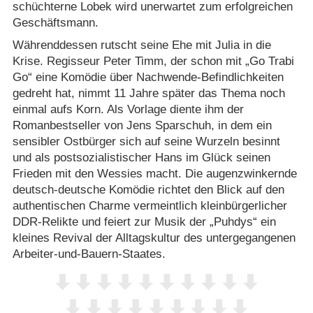
schüchterne Lobek wird unerwartet zum erfolgreichen
Geschäftsmann.
Währenddessen rutscht seine Ehe mit Julia in die
Krise. Regisseur Peter Timm, der schon mit „Go Trabi
Go“ eine Komödie über Nachwende-Befindlichkeiten
gedreht hat, nimmt 11 Jahre später das Thema noch
einmal aufs Korn. Als Vorlage diente ihm der
Romanbestseller von Jens Sparschuh, in dem ein
sensibler Ostbürger sich auf seine Wurzeln besinnt
und als postsozialistischer Hans im Glück seinen
Frieden mit den Wessies macht. Die augenzwinkernde
deutsch-deutsche Komödie richtet den Blick auf den
authentischen Charme vermeintlich kleinbürgerlicher
DDR-Relikte und feiert zur Musik der „Puhdys“ ein
kleines Revival der Alltagskultur des untergegangenen
Arbeiter-und-Bauern-Staates.