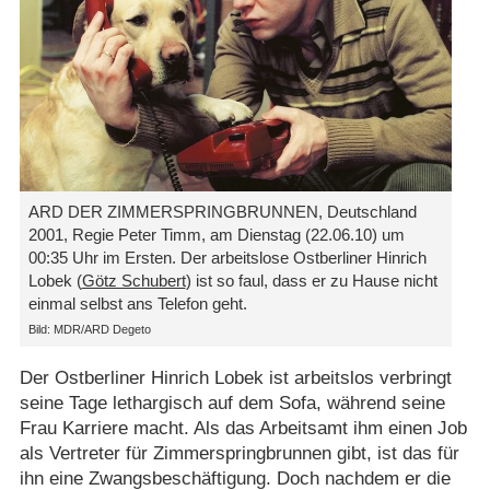
ARD DER ZIMMERSPRINGBRUNNEN, Deutschland
2001, Regie Peter Timm, am Dienstag (22.06.10) um
00:35 Uhr im Ersten. Der arbeitslose Ostberliner Hinrich
Lobek (
Götz Schubert
) ist so faul, dass er zu Hause nicht
einmal selbst ans Telefon geht.
Bild: MDR/​ARD Degeto
Der Ostberliner Hinrich Lobek ist arbeitslos verbringt
seine Tage lethargisch auf dem Sofa, während seine
Frau Karriere macht. Als das Arbeitsamt ihm einen Job
als Vertreter für Zimmerspringbrunnen gibt, ist das für
ihn eine Zwangsbeschäftigung. Doch nachdem er die