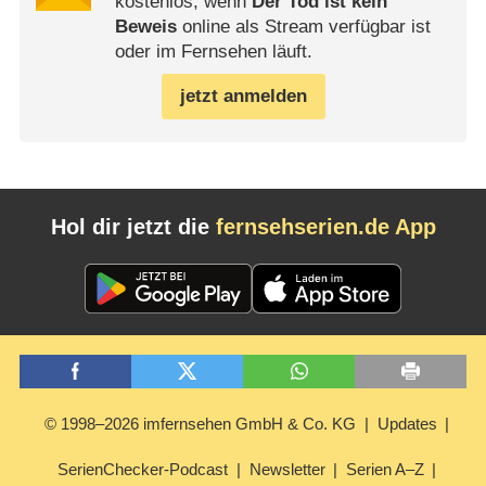
kostenlos, wenn
Der Tod ist kein
Beweis
online als Stream verfügbar ist
oder im Fernsehen läuft.
jetzt anmelden
Hol dir jetzt die
fernsehserien.de App
© 1998–2026 imfernsehen GmbH & Co. KG
Updates
SerienChecker-Podcast
Newsletter
Serien A–Z