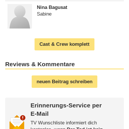
Nina Bagusat
Sabine
Cast & Crew komplett
Reviews & Kommentare
neuen Beitrag schreiben
Erinnerungs-Service per
E-Mail
TV Wunschliste informiert dich