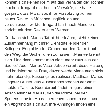
können sich keinen Reim auf das Verhalten der Tochter
machen. Irmgard macht sich Vorwürfe, sie hatte
gespürt, dass Maria seit ihrer Versetzung auf ein
neues Revier in München unglücklich und
verschlossen wirkte. Irmgard fährt nach München,
spricht mit dem Revierleiter Werner.
Der kann sich Marias Tat nicht erklären, sieht keinen
Zusammenhang mit ihrer Dienststelle oder den
Kollegen. Er gibt Mutter Gruber nur den Rat mit auf
den Weg, die Sache ruhen zu lassen: „Man verbrennt
sich. Und dann kommt man nicht mehr raus aus der
Sache.“ Auch Marias Vater Jakob vertritt diese Haltung
und kritisiert seine Frau, davon werde Maria auch nicht
mehr lebendig. Fassungslos realisiert Matthias, Marias
jüngerer Bruder, das Auseinanderbrechen der einst
intakten Familie. Kurz darauf findet Irmgard einen
Abschiedsbrief Marias, den die Polizei bei der
Spurensuche im Haus übersehen haben muss – und
ein Abgrund tut sich auf, ihre Ahnungen finden eine