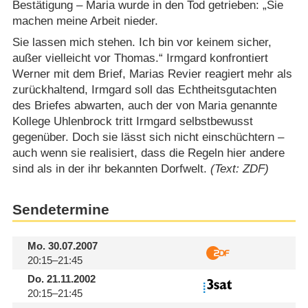
Bestätigung – Maria wurde in den Tod getrieben: „Sie
machen meine Arbeit nieder.
Sie lassen mich stehen. Ich bin vor keinem sicher,
außer vielleicht vor Thomas.“ Irmgard konfrontiert
Werner mit dem Brief, Marias Revier reagiert mehr als
zurückhaltend, Irmgard soll das Echtheitsgutachten
des Briefes abwarten, auch der von Maria genannte
Kollege Uhlenbrock tritt Irmgard selbstbewusst
gegenüber. Doch sie lässt sich nicht einschüchtern –
auch wenn sie realisiert, dass die Regeln hier andere
sind als in der ihr bekannten Dorfwelt.
(Text: ZDF)
Sendetermine
Mo.
30.07.2007
20:15–21:45
Do.
21.11.2002
20:15–21:45