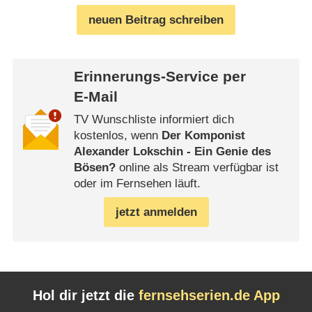
neuen Beitrag schreiben
Erinnerungs-Service per
E-Mail
TV Wunschliste informiert dich
kostenlos, wenn
Der Komponist
Alexander Lokschin - Ein Genie des
Bösen?
online als Stream verfügbar ist
oder im Fernsehen läuft.
jetzt anmelden
Hol dir jetzt die
fernsehserien.de App