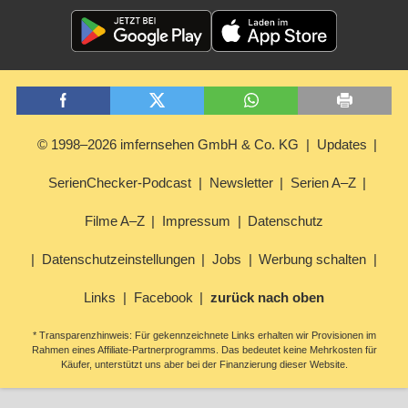
© 1998–2026 imfernsehen GmbH & Co. KG
Updates
SerienChecker-Podcast
Newsletter
Serien A–Z
Filme A–Z
Impressum
Datenschutz
Datenschutzeinstellungen
Jobs
Werbung schalten
Links
Facebook
zurück nach oben
* Transparenzhinweis: Für gekennzeichnete Links erhalten wir Provisionen im
Rahmen eines Affiliate-Partnerprogramms. Das bedeutet keine Mehrkosten für
Käufer, unterstützt uns aber bei der Finanzierung dieser Website.