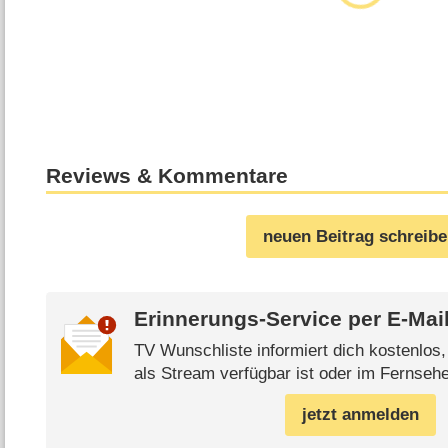
Reviews & Kommentare
neuen Beitrag schreib
Erinnerungs-Service per
E-Mai
TV Wunschliste informiert dich kostenlos
als Stream verfügbar ist oder im Fernsehe
jetzt anmelden