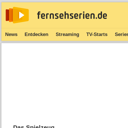
News
Entdecken
Streaming
TV-Starts
Serie
Das Spielzeug