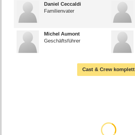
Daniel Ceccaldi
Familienvater
Michel Aumont
Geschäftsführer
Cast & Crew komplett