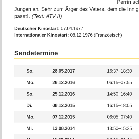
Perrin sc
Jungen an. Sehr zum Ärger des Vaters, dem die Innigk
passt!.
(Text: ATV II)
Deutscher Kinostart
07.04.1977
Internationaler Kinostart
08.12.1976
(Französisch)
Sendetermine
So.
28.05.2017
16:37–
18:30
Mo.
26.12.2016
06:15–
07:55
So.
25.12.2016
14:50–
16:40
Di.
08.12.2015
16:15–
18:05
Mo.
07.12.2015
06:05–
07:40
Mi.
13.08.2014
13:50–
15:25