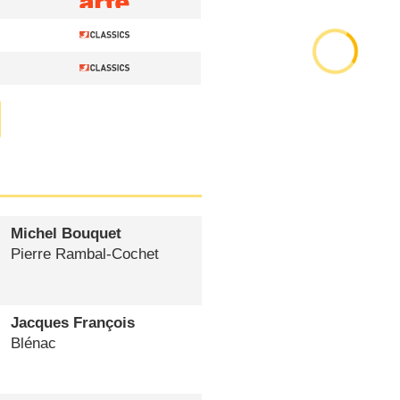
Michel Bouquet
Pierre Rambal-Cochet
Jacques François
Blénac