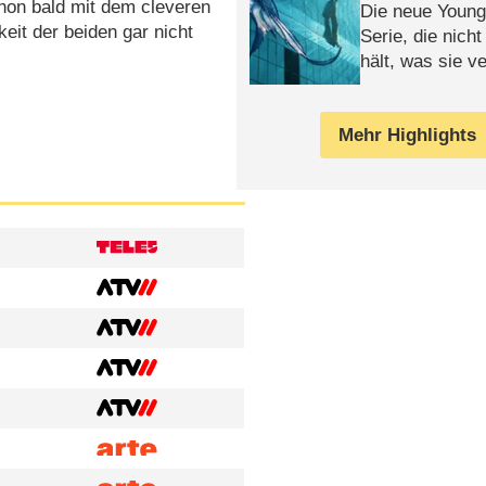
hon bald mit dem cleveren
Die neue Young
eit der beiden gar nicht
Serie, die nich
hält, was sie ve
Review
Mehr Highlights