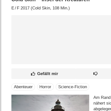
E
/
F
2017 (Cold Skin‎, 108 Min.)
Abenteuer
Horror
Science-Fiction
Am Rand 
nähert si
abgelegen