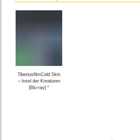
TiberiusfilmCold Skin
– Insel der Kreaturen
[Blu-ray]