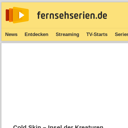
News
Entdecken
Streaming
TV-Starts
Serie
Cold Skin – Insel der Kreaturen