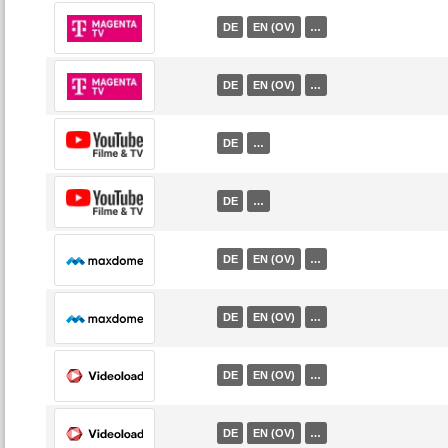
DE
EN (OV)
…
DE
EN (OV)
…
DE
…
DE
…
DE
EN (OV)
…
DE
EN (OV)
…
DE
EN (OV)
…
DE
EN (OV)
…