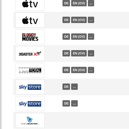
DE
EN (OV)
…
DE
EN (OV)
…
DE
EN (OV)
…
DE
EN (OV)
…
DE
EN (OV)
…
DE
…
DE
…