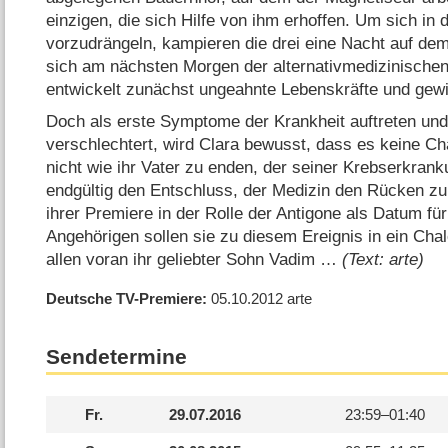
einzigen, die sich Hilfe von ihm erhoffen. Um sich in
vorzudrängeln, kampieren die drei eine Nacht auf dem
sich am nächsten Morgen der alternativmedizinisch
entwickelt zunächst ungeahnte Lebenskräfte und gew
Doch als erste Symptome der Krankheit auftreten un
verschlechtert, wird Clara bewusst, dass es keine Ch
nicht wie ihr Vater zu enden, der seiner Krebserkranku
endgültig den Entschluss, der Medizin den Rücken zu
ihrer Premiere in der Rolle der Antigone als Datum für 
Angehörigen sollen sie zu diesem Ereignis in ein Chal
allen voran ihr geliebter Sohn Vadim …
(Text: arte)
Deutsche TV-Premiere
05.10.2012
arte
Sendetermine
Fr.
29.07.2016
23:59–
01:40