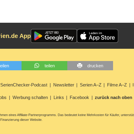
rien.de App
teilen
teilen
drucken
SerienChecker-Podcast
Newsletter
Serien A–Z
Filme A–Z
obs
Werbung schalten
Links
Facebook
zurück nach oben
men eines Affiliate-Partnerprogramms. Das bedeutet keine Mehrkosten für Käufer, unterstüt
Finanzierung dieser Website.