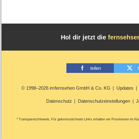
Hol dir jetzt die
fernsehse
teilen
© 1998–2026 imfernsehen GmbH & Co. KG
Updates
Datenschutz
Datenschutzeinstellungen
J
* Transparenzhinweis: Für gekennzeichnete Links erhalten wir Provisionen im Rah