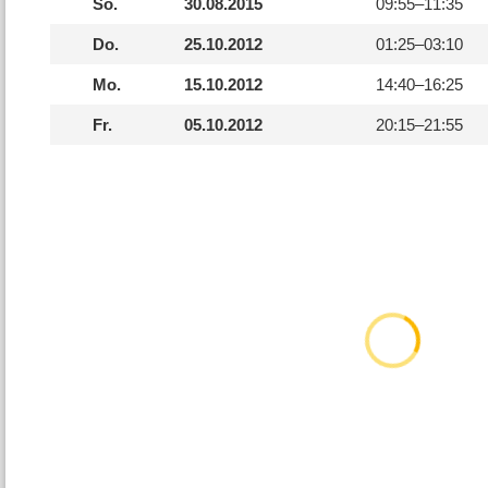
So.
30.08.2015
09:55–
11:35
Do.
25.10.2012
01:25–
03:10
Mo.
15.10.2012
14:40–
16:25
Fr.
05.10.2012
20:15–
21:55