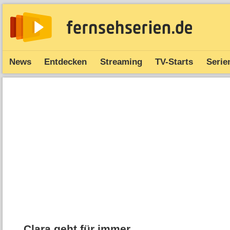
News
Entdecken
Streaming
TV-Starts
Serie
Clara geht für immer