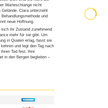
 der Warteschlange nicht
 Gelände. Clara unterzieht
en Behandlungsmethode und
innt neue Hoffnung.
d sich ihr Zustand zunehmend
ance mehr für sie gibt. Um
ng in Qualen erlag, fasst sie
 kehren und legt den Tag nach
ihren Tod fest. Ihre
et in den Bergen begleiten –