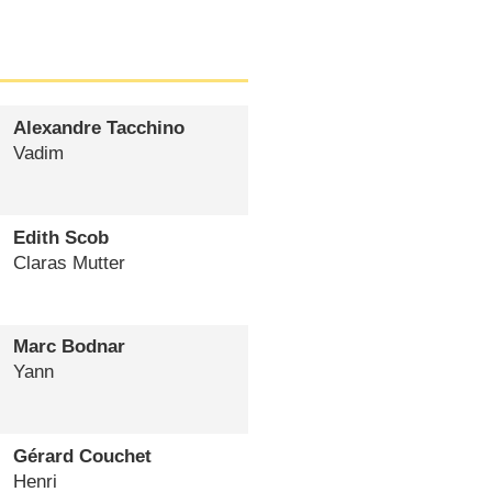
Alexandre Tacchino
Vadim
Edith Scob
Claras Mutter
Marc Bodnar
Yann
Gérard Couchet
Henri