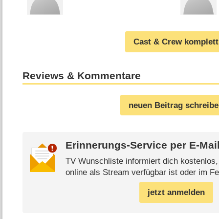
Cast & Crew komplett
Reviews & Kommentare
neuen Beitrag schreib
Erinnerungs-Service per
E-Mai
TV Wunschliste informiert dich kostenlos
online als Stream verfügbar ist oder im Fe
jetzt anmelden