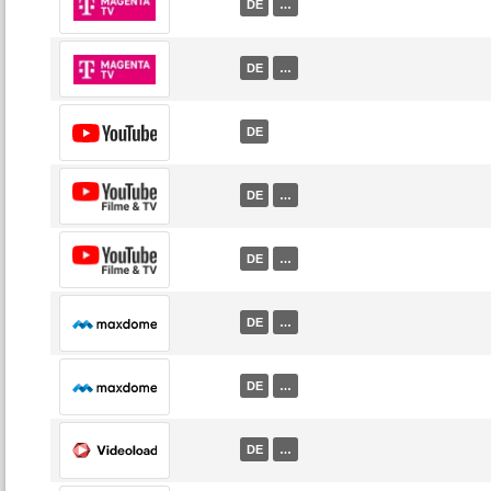
DE
…
DE
…
DE
DE
…
DE
…
DE
…
DE
…
DE
…