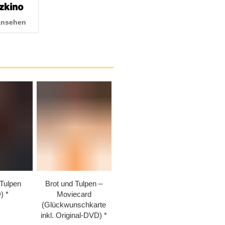
 ansehen
 Tulpen
Brot und Tulpen –
)
Moviecard
(Glückwunschkarte
inkl. Original-DVD)