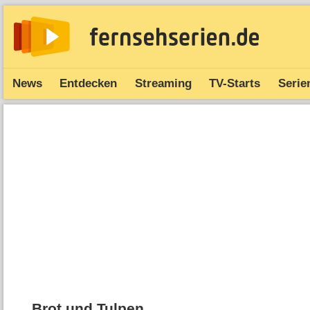
News
Entdecken
Streaming
TV-Starts
Serie
Brot und Tulpen