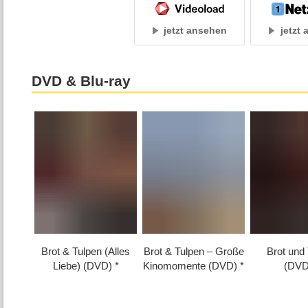
jetzt ansehen
jetzt
DVD & Blu-ray
Brot & Tulpen (Alles
Brot & Tulpen – Große
Brot und
Liebe) (DVD)
Kinomomente (DVD)
(DVD