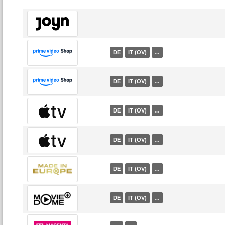
DE
IT (OV)
…
DE
IT (OV)
…
DE
IT (OV)
…
DE
IT (OV)
…
DE
IT (OV)
…
DE
IT (OV)
…