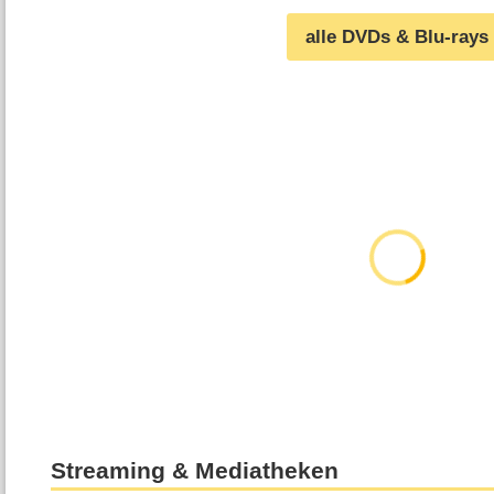
alle DVDs & Blu-rays
Streaming & Mediatheken