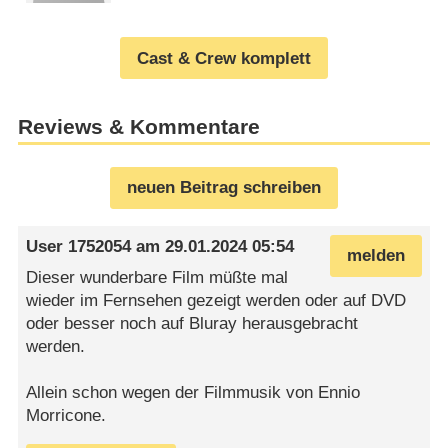
Cast & Crew komplett
Reviews & Kommentare
neuen Beitrag schreiben
User 1752054
am
29.01.2024 05:54
melden
Dieser wunderbare Film müßte mal
wieder im Fernsehen gezeigt werden oder auf DVD
oder besser noch auf Bluray herausgebracht
werden.
Allein schon wegen der Filmmusik von Ennio
Morricone.