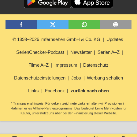
© 1998–2026 imfernsehen GmbH & Co. KG
Updates
SerienChecker-Podcast
Newsletter
Serien A–Z
Filme A–Z
Impressum
Datenschutz
Datenschutzeinstellungen
Jobs
Werbung schalten
Links
Facebook
zurück nach oben
* Transparenzhinweis: Für gekennzeichnete Links erhalten wir Provisionen im
Rahmen eines Affiliate-Partnerprogramms. Das bedeutet keine Mehrkosten für
Käufer, unterstützt uns aber bei der Finanzierung dieser Website.