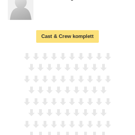
Cast & Crew komplett