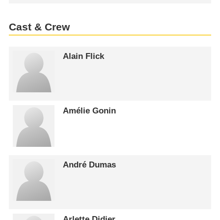
Cast & Crew
Alain Flick
Amélie Gonin
André Dumas
Arlette Didier