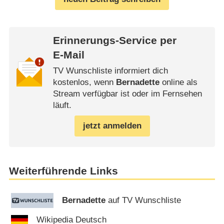
Erinnerungs-Service per
E-Mail
TV Wunschliste informiert dich
kostenlos, wenn
Bernadette
online als
Stream verfügbar ist oder im Fernsehen
läuft.
jetzt anmelden
Weiterführende Links
Bernadette
auf TV Wunschliste
Wikipedia Deutsch