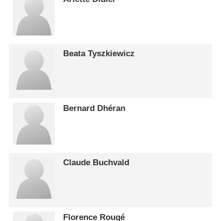
Beata Tyszkiewicz
Bernard Dhéran
Claude Buchvald
Florence Rougé