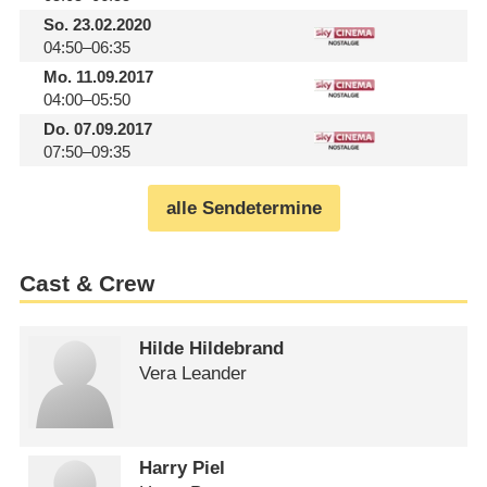
So.
23.02.2020
04:50–06:35
Mo.
11.09.2017
04:00–05:50
Do.
07.09.2017
07:50–09:35
alle Sendetermine
Cast & Crew
Hilde Hildebrand
Vera Leander
Harry Piel