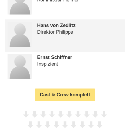
Hans von Zedlitz
Direktor Philipps
Ernst Schiffner
Inspizient
Cast & Crew komplett