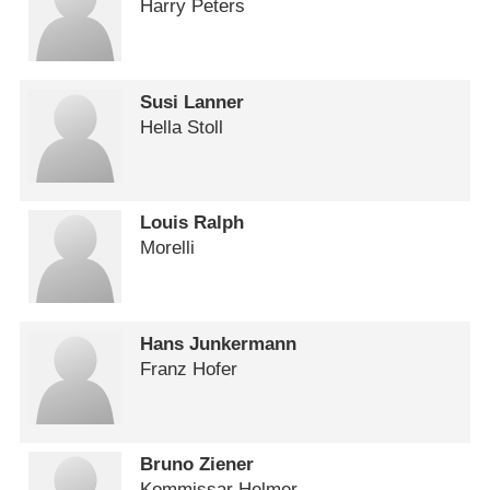
Harry Peters
Susi Lanner
Hella Stoll
Louis Ralph
Morelli
Hans Junkermann
Franz Hofer
Bruno Ziener
Kommissar Helmer