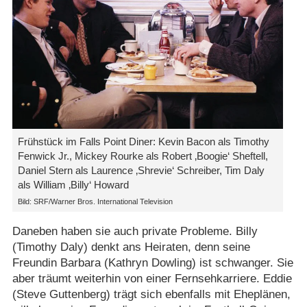
Frühstück im Falls Point Diner: Kevin Bacon als Timothy
Fenwick Jr., Mickey Rourke als Robert ‚Boogie‘ Sheftell,
Daniel Stern als Laurence ‚Shrevie‘ Schreiber, Tim Daly
als William ‚Billy‘ Howard
Bild: SRF/​Warner Bros. International Television
Daneben haben sie auch private Probleme. Billy
(Timothy Daly) denkt ans Heiraten, denn seine
Freundin Barbara (Kathryn Dowling) ist schwanger. Sie
aber träumt weiterhin von einer Fernsehkarriere. Eddie
(Steve Guttenberg) trägt sich ebenfalls mit Eheplänen,