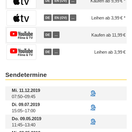
Kaufen ab 9,99 €
DE
EN (OV)
…
Leihen ab 3,99 €
DE
EN (OV)
…
Kaufen ab 11,99 €
DE
…
Leihen ab 3,99 €
DE
…
Sendetermine
Mi.
11.12.2019
07:50–09:45
Di.
09.07.2019
15:05–17:00
Do.
09.05.2019
11:45–13:40