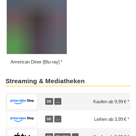
American Diner [Blu-ray]
Streaming & Mediatheken
Kaufen ab 9,99 €
DE
…
Leihen ab 3,99 €
DE
…