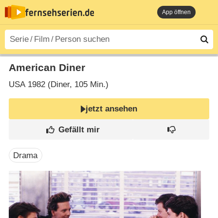
App öffnen
American Diner
USA
1982 (Diner‎, 105 Min.)
jetzt ansehen
Drama