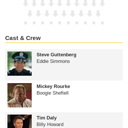
Cast & Crew
Steve Guttenberg
Eddie Simmons
Mickey Rourke
Boogie Sheftell
Tim Daly
Billy Howard