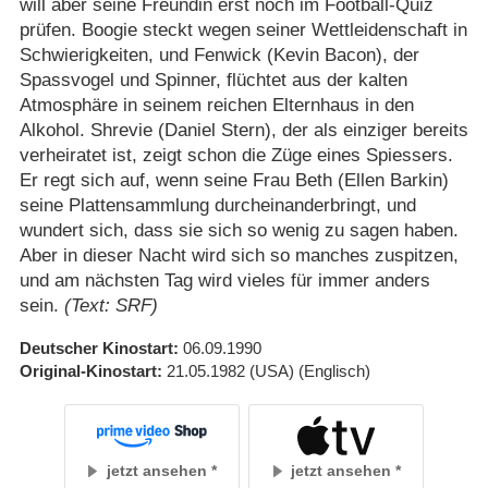
will aber seine Freundin erst noch im Football-Quiz
prüfen. Boogie steckt wegen seiner Wettleidenschaft in
Schwierigkeiten, und Fenwick (Kevin Bacon), der
Spassvogel und Spinner, flüchtet aus der kalten
Atmosphäre in seinem reichen Elternhaus in den
Alkohol. Shrevie (Daniel Stern), der als einziger bereits
verheiratet ist, zeigt schon die Züge eines Spiessers.
Er regt sich auf, wenn seine Frau Beth (Ellen Barkin)
seine Plattensammlung durcheinanderbringt, und
wundert sich, dass sie sich so wenig zu sagen haben.
Aber in dieser Nacht wird sich so manches zuspitzen,
und am nächsten Tag wird vieles für immer anders
sein.
(Text: SRF)
Deutscher Kinostart
06.09.1990
Original-Kinostart
21.05.1982
(USA)
(Englisch)
jetzt ansehen
jetzt ansehen