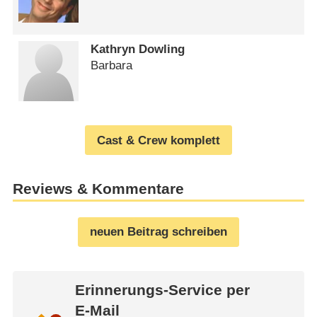
Kathryn Dowling
Barbara
Cast & Crew komplett
Reviews & Kommentare
neuen Beitrag schreiben
Erinnerungs-Service per
E-Mail