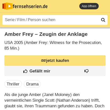
App öffnen
Amber Frey – Zeugin der Anklage
USA
2005 (Amber Frey: Witness for the Prosecution‎,
85 Min.)
jetzt kaufen
Thriller
Drama
Als die junge Amber (Janel Moloney) den
vermeintlichen Single Scott (Nathan Anderson) trifft,
glaubt sie, ihren Traummann gefunden zu haben. Doch