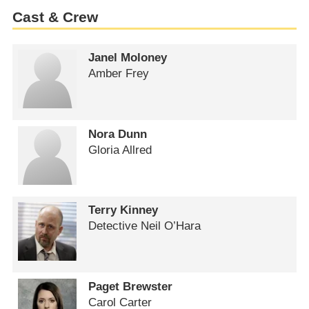
Cast & Crew
Janel Moloney
Amber Frey
Nora Dunn
Gloria Allred
Terry Kinney
Detective Neil O’Hara
Paget Brewster
Carol Carter