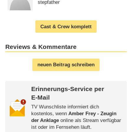
stepfather
Cast & Crew komplett
Reviews & Kommentare
neuen Beitrag schreiben
Erinnerungs-Service per
E-Mail
TV Wunschliste informiert dich
kostenlos, wenn
Amber Frey - Zeugin
der Anklage
online als Stream verfügbar
ist oder im Fernsehen läuft.