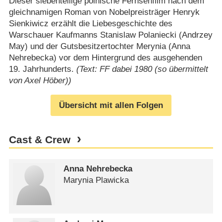
Dieser siebenteilige polnische Fernsehfilm nach dem
gleichnamigen Roman von Nobelpreisträger Henryk
Sienkiwicz erzählt die Liebesgeschichte des
Warschauer Kaufmanns Stanislaw Polaniecki (Andrzey
May) und der Gutsbesitzertochter Merynia (Anna
Nehrebecka) vor dem Hintergrund des ausgehenden
19. Jahrhunderts.
(Text: FF dabei 1980 (so übermittelt
von Axel Höber))
Übersicht mit allen Folgen
Cast & Crew
Anna Nehrebecka
Marynia Plawicka