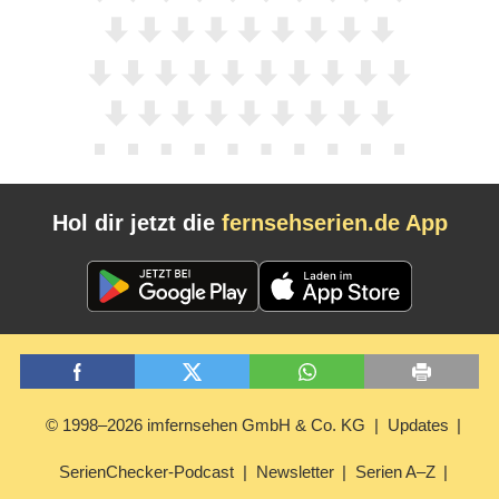
Hol dir jetzt die
fernsehserien.de App
© 1998–2026 imfernsehen GmbH & Co. KG
Updates
SerienChecker-Podcast
Newsletter
Serien A–Z