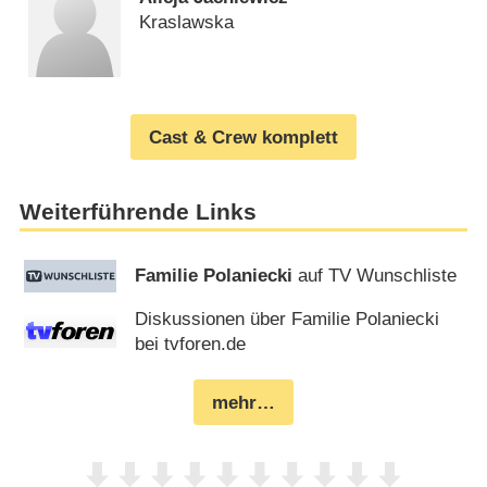
Kraslawska
Cast & Crew komplett
Weiterführende Links
Familie Polaniecki
auf TV Wunschliste
Diskussionen über Familie Polaniecki
bei tvforen.de
mehr…