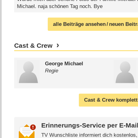
Michael. naja schönen Tag noch. Bye
alle Beiträge ansehen
/ neuen Beit
Cast & Crew
George Michael
Regie
Cast & Crew komplett
Erinnerungs-Service per
E-Mai
TV Wunschliste informiert dich kostenlos