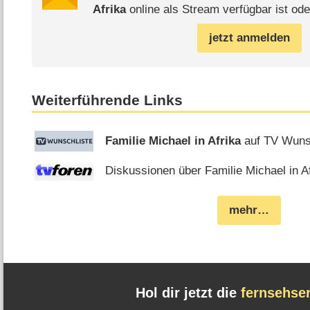
Afrika
online als Stream verfügbar ist ode
jetzt anmelden
Weiterführende Links
Familie Michael in Afrika
auf TV Wuns
Diskussionen über Familie Michael in Af
mehr…
Hol dir jetzt die
fernsehse