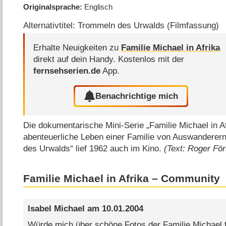
Originalsprache
Englisch
Alternativtitel: Trommeln des Urwalds (Filmfassung)
Erhalte Neuigkeiten zu
Familie Michael in Afrika
direkt auf dein Handy.
Kostenlos mit der
fernsehserien.de
App.
Benachrichtige mich
Die dokumentarische Mini-Serie „Familie Michael in Afr
abenteuerliche Leben einer Familie von Auswanderer
des Urwalds“ lief 1962 auch im Kino.
(Text: Roger För
Familie Michael in Afrika – Community
Isabel Michael
am
10.01.2004
Würde mich über schöne Fotos der Familie Michael f