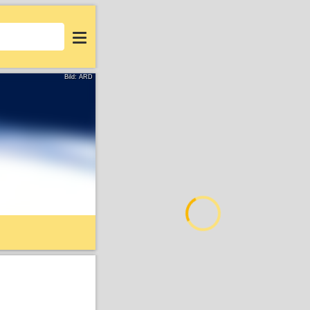
Login
Bild: ARD