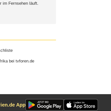
r im Fernsehen läuft.
chliste
rika bei tvforen.de
rien.de App