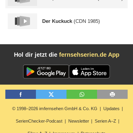
Der Kuckuck
(
CDN
1985)
Hol dir jetzt die
fernsehserien.de App
© 1998–2026 imfernsehen GmbH & Co. KG
Updates
SerienChecker-Podcast
Newsletter
Serien A–Z