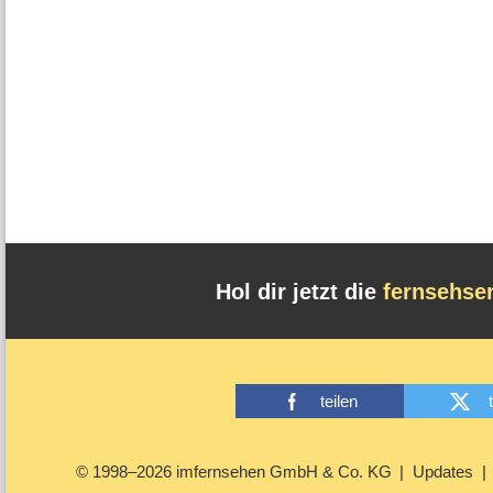
Hol dir jetzt die
fernsehse
teilen
© 1998–2026 imfernsehen GmbH & Co. KG
Updates