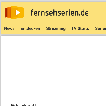
News
Entdecken
Streaming
TV-Starts
Serie
Eils Hewitt