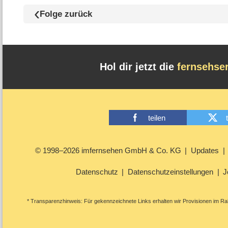
Folge zurück
Hol dir jetzt die
fernsehse
teilen
© 1998–2026 imfernsehen GmbH & Co. KG
Updates
Datenschutz
Datenschutzeinstellungen
J
* Transparenzhinweis: Für gekennzeichnete Links erhalten wir Provisionen im Rah