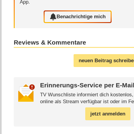
App.
Benachrichtige mich
Reviews & Kommentare
neuen Beitrag schreib
Erinnerungs-Service per
E-Mai
TV Wunschliste informiert dich kostenlos
online als Stream verfügbar ist oder im Fe
jetzt anmelden