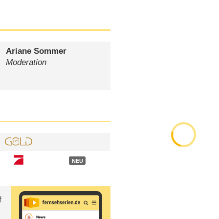
Ariane Sommer
Moderation
NEU
f