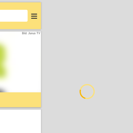
Login
Bild: Janus TV