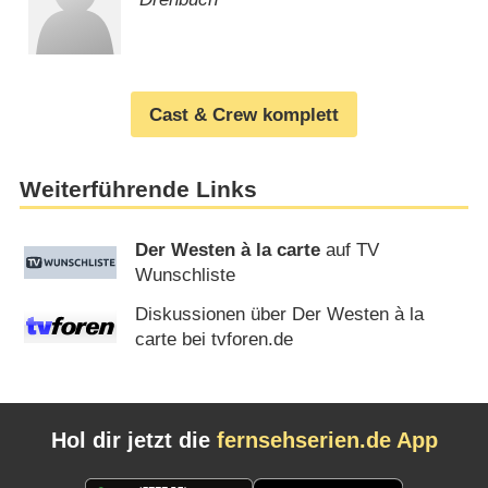
Cast & Crew komplett
Weiterführende Links
Der Westen à la carte
auf TV
Wunschliste
Diskussionen über Der Westen à la
carte bei tvforen.de
Hol dir jetzt die
fernsehserien.de App