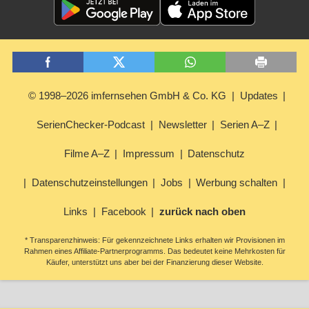
© 1998–2026 imfernsehen GmbH & Co. KG
Updates
SerienChecker-Podcast
Newsletter
Serien A–Z
Filme A–Z
Impressum
Datenschutz
Datenschutzeinstellungen
Jobs
Werbung schalten
Links
Facebook
zurück nach oben
* Transparenzhinweis: Für gekennzeichnete Links erhalten wir Provisionen im
Rahmen eines Affiliate-Partnerprogramms. Das bedeutet keine Mehrkosten für
Käufer, unterstützt uns aber bei der Finanzierung dieser Website.