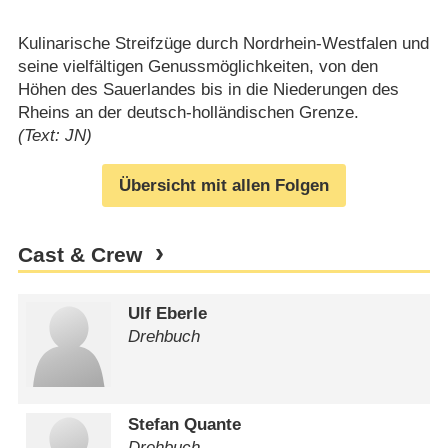
Kulinarische Streifzüge durch Nordrhein-Westfalen und
seine vielfältigen Genussmöglichkeiten, von den
Höhen des Sauerlandes bis in die Niederungen des
Rheins an der deutsch-holländischen Grenze.
(Text: JN)
Übersicht mit allen Folgen
Cast & Crew
Ulf Eberle
Drehbuch
Stefan Quante
Drehbuch