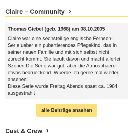
Claire – Community
Thomas Giebel
(geb. 1968) am
08.10.2005
Claire war eine sechsteilige englische Fernseh-
Serie ueber ein pubertierendes Pflegekind, das in
seiner neuen Familie und mit sich selbst nicht
zurecht kommt. Sie laeuft davon und macht allerlei
Szenen.Die Serie war gut, aber die Atmosphaere
etwas bedrueckend. Wuerde ich gerne mal wieder
ansehen!
Diese Serie wurde Freitag Abends spaet ca. 1984
ausgestrahlt
alle Beiträge ansehen
Cast & Crew