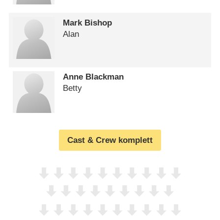
Mark Bishop
Alan
Anne Blackman
Betty
Cast & Crew komplett