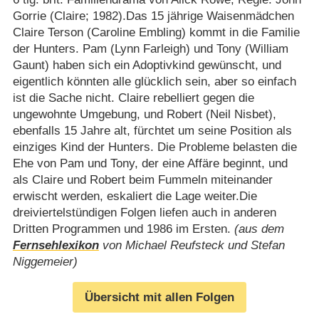
Gorrie (Claire; 1982).Das 15 jährige Waisenmädchen
Claire Terson (Caroline Embling) kommt in die Familie
der Hunters. Pam (Lynn Farleigh) und Tony (William
Gaunt) haben sich ein Adoptivkind gewünscht, und
eigentlich könnten alle glücklich sein, aber so einfach
ist die Sache nicht. Claire rebelliert gegen die
ungewohnte Umgebung, und Robert (Neil Nisbet),
ebenfalls 15 Jahre alt, fürchtet um seine Position als
einziges Kind der Hunters. Die Probleme belasten die
Ehe von Pam und Tony, der eine Affäre beginnt, und
als Claire und Robert beim Fummeln miteinander
erwischt werden, eskaliert die Lage weiter.Die
dreiviertelstündigen Folgen liefen auch in anderen
Dritten Programmen und 1986 im Ersten.
(aus dem
Fernsehlexikon
von Michael Reufsteck und Stefan
Niggemeier)
Übersicht mit allen Folgen