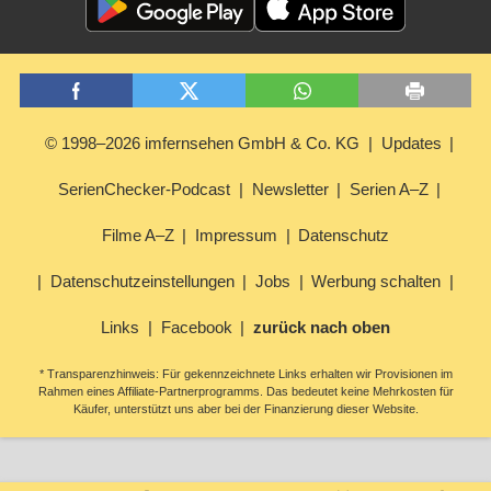
© 1998–2026 imfernsehen GmbH & Co. KG
Updates
SerienChecker-Podcast
Newsletter
Serien A–Z
Filme A–Z
Impressum
Datenschutz
Datenschutzeinstellungen
Jobs
Werbung schalten
Links
Facebook
zurück nach oben
* Transparenzhinweis: Für gekennzeichnete Links erhalten wir Provisionen im
Rahmen eines Affiliate-Partnerprogramms. Das bedeutet keine Mehrkosten für
Käufer, unterstützt uns aber bei der Finanzierung dieser Website.