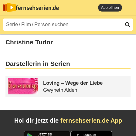
App öffnen
Christine Tudor
Darstellerin in Serien
Loving – Wege der Liebe
Gwyneth Alden
Hol dir jetzt die
fernsehserien.de App