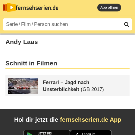
App öffnen
Andy Laas
Schnitt in Filmen
Ferrari – Jagd nach
Unsterblichkeit
(
GB
2017)
Hol dir jetzt die
fernsehserien.de App