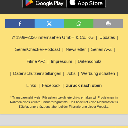
© 1998–2026 imfernsehen GmbH & Co. KG
Updates
SerienChecker-Podcast
Newsletter
Serien A–Z
Filme A–Z
Impressum
Datenschutz
Datenschutzeinstellungen
Jobs
Werbung schalten
Links
Facebook
zurück nach oben
* Transparenzhinweis: Für gekennzeichnete Links erhalten wir Provisionen im
Rahmen eines Affiliate-Partnerprogramms. Das bedeutet keine Mehrkosten für
Käufer, unterstützt uns aber bei der Finanzierung dieser Website.