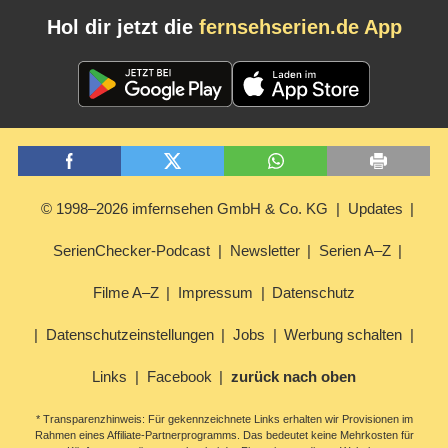
Hol dir jetzt die
fernsehserien.de App
© 1998–2026 imfernsehen GmbH & Co. KG
Updates
SerienChecker-Podcast
Newsletter
Serien A–Z
Filme A–Z
Impressum
Datenschutz
Datenschutzeinstellungen
Jobs
Werbung schalten
Links
Facebook
zurück nach oben
* Transparenzhinweis: Für gekennzeichnete Links erhalten wir Provisionen im
Rahmen eines Affiliate-Partnerprogramms. Das bedeutet keine Mehrkosten für