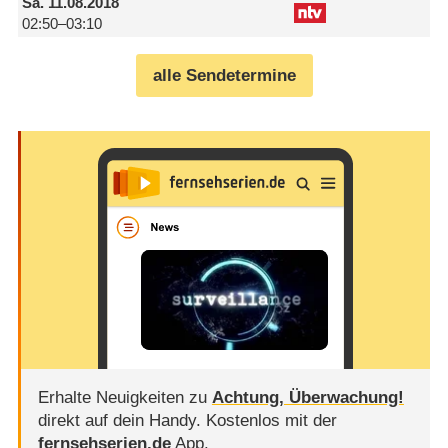
Sa.
11.08.2018
02:50–03:10
alle Sendetermine
Erhalte Neuigkeiten zu
Achtung, Überwachung!
direkt auf dein Handy.
Kostenlos mit der
fernsehserien.de
App.