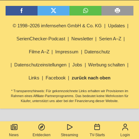
© 1998–2026 imfernsehen GmbH & Co. KG
Updates
SerienChecker-Podcast
Newsletter
Serien A–Z
Filme A–Z
Impressum
Datenschutz
Datenschutzeinstellungen
Jobs
Werbung schalten
Links
Facebook
zurück nach oben
* Transparenzhinweis: Für gekennzeichnete Links erhalten wir Provisionen im
Rahmen eines Affiliate-Partnerprogramms. Das bedeutet keine Mehrkosten für
Käufer, unterstützt uns aber bei der Finanzierung dieser Website.
News
Entdecken
Streaming
TV-Starts
Login