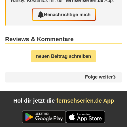
Handy.
Kostenlos mit der
fernsehserien.de
App.
Benachrichtige mich
Reviews & Kommentare
neuen Beitrag schreiben
Folge weiter
Hol dir jetzt die
fernsehserien.de App