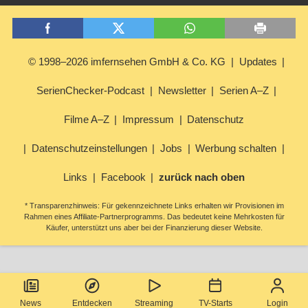
© 1998–2026 imfernsehen GmbH & Co. KG
Updates
SerienChecker-Podcast
Newsletter
Serien A–Z
Filme A–Z
Impressum
Datenschutz
Datenschutzeinstellungen
Jobs
Werbung schalten
Links
Facebook
zurück nach oben
* Transparenzhinweis: Für gekennzeichnete Links erhalten wir Provisionen im
Rahmen eines Affiliate-Partnerprogramms. Das bedeutet keine Mehrkosten für
Käufer, unterstützt uns aber bei der Finanzierung dieser Website.
News
Entdecken
Streaming
TV-Starts
Login