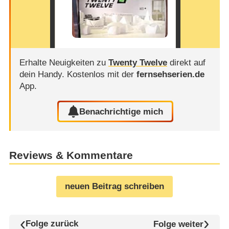
Erhalte Neuigkeiten zu
Twenty Twelve
direkt auf
dein Handy.
Kostenlos mit der
fernsehserien.de
App.
Benachrichtige mich
Reviews & Kommentare
neuen Beitrag schreiben
Folge zurück
Folge weiter