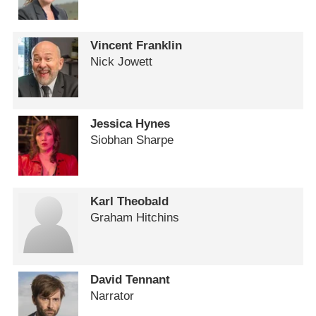
Vincent Franklin
Nick Jowett
Jessica Hynes
Siobhan Sharpe
Karl Theobald
Graham Hitchins
David Tennant
Narrator