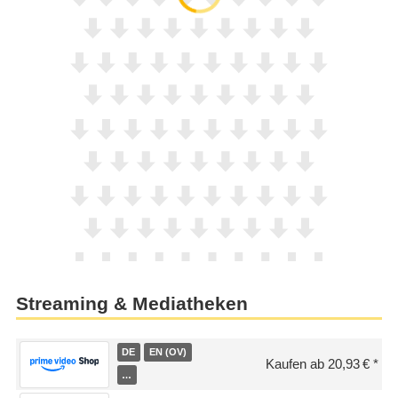
Streaming & Mediatheken
DE
EN (OV)
Kaufen ab 20,93 €
…