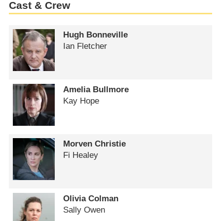
Cast & Crew
Hugh Bonneville
Ian Fletcher
Amelia Bullmore
Kay Hope
Morven Christie
Fi Healey
Olivia Colman
Sally Owen