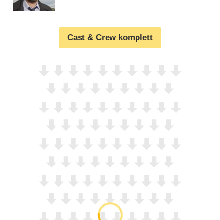
Cast & Crew komplett