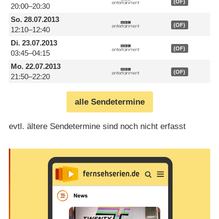
(OF)
20:00–20:30
So.
28.07.2013
(OF)
12:10–12:40
Di.
23.07.2013
(OF)
03:45–04:15
Mo.
22.07.2013
(OF)
21:50–22:20
alle Sendetermine
evtl. ältere Sendetermine sind noch nicht erfasst