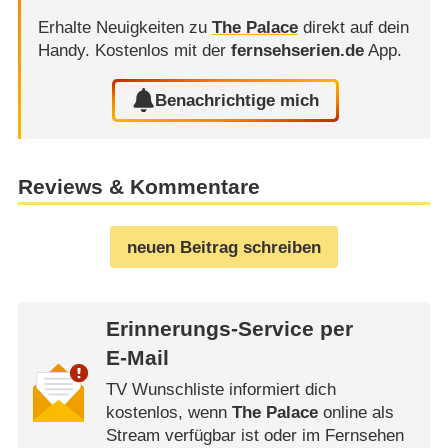
Erhalte Neuigkeiten zu
The Palace
direkt auf dein
Handy.
Kostenlos mit der
fernsehserien.de
App.
Benachrichtige mich
Reviews & Kommentare
neuen Beitrag schreiben
Erinnerungs-Service per
E-Mail
TV Wunschliste informiert dich
kostenlos, wenn
The Palace
online als
Stream verfügbar ist oder im Fernsehen