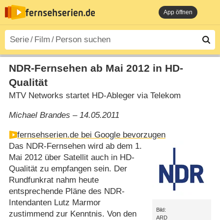
App öffnen
NDR-Fernsehen ab Mai 2012 in HD-
Qualität
MTV Networks startet HD-Ableger via Telekom
Michael Brandes – 14.05.2011
fernsehserien.de bei Google bevorzugen
Das NDR-Fernsehen wird ab dem 1.
Mai 2012 über Satellit auch in HD-
Qualität zu empfangen sein. Der
Rundfunkrat nahm heute
entsprechende Pläne des NDR-
Intendanten Lutz Marmor
Bild:
zustimmend zur Kenntnis. Von den
ARD