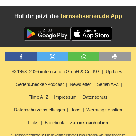
Hol dir jetzt die
fernsehserien.de App
© 1998–2026 imfernsehen GmbH & Co. KG
Updates
SerienChecker-Podcast
Newsletter
Serien A–Z
Filme A–Z
Impressum
Datenschutz
Datenschutzeinstellungen
Jobs
Werbung schalten
Links
Facebook
zurück nach oben
* Transparenzhinweis: Für gekennzeichnete Links erhalten wir Provisionen im