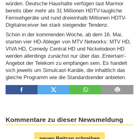
würden. Deutsche Haushalte verfügen laut Marmor
bereits über mehr als 31 Millionen HDTV-taugliche
Fernsehgeräte und rund dreieinhalb Millionen HDTV-
Digitalreceiver bei stark steigender Tendenz.
Schon in der kommenden Woche, ab dem 16. Mai,
starten vier HD-Ableger von MTV Networks: MTV HD,
VIVA HD, Comedy Central HD und Nickelodeon HD
werden allerdings zunächst nur über das ‚Entertain‘-
Angebot der Telekom zu empfangen sein. Es handelt
sich jeweils um Simulcast-Kanäle, die inhaltlich das
gleiche Programm wie die Standardsender anbieten.
Kommentare zu dieser Newsmeldung
neuen Beitrag schreiben