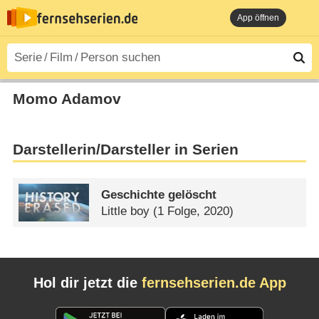
App öffnen
Momo Adamov
Darstellerin/Darsteller in Serien
Geschichte gelöscht
Little boy
(1 Folge, 2020)
Hol dir jetzt die
fernsehserien.de App