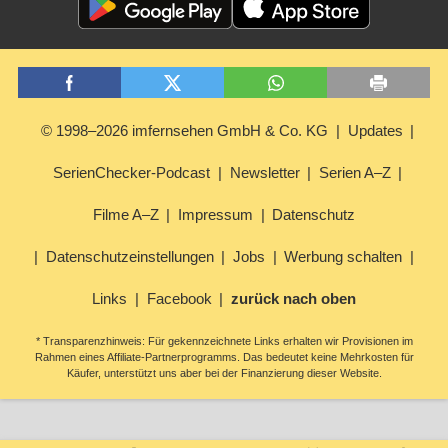
© 1998–2026 imfernsehen GmbH & Co. KG
Updates
SerienChecker-Podcast
Newsletter
Serien A–Z
Filme A–Z
Impressum
Datenschutz
Datenschutzeinstellungen
Jobs
Werbung schalten
Links
Facebook
zurück nach oben
* Transparenzhinweis: Für gekennzeichnete Links erhalten wir Provisionen im
Rahmen eines Affiliate-Partnerprogramms. Das bedeutet keine Mehrkosten für
Käufer, unterstützt uns aber bei der Finanzierung dieser Website.