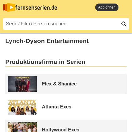
App öffnen
Lynch-Dyson Entertainment
Produktionsfirma in Serien
Flex & Shanice
Atlanta Exes
Hollywood Exes