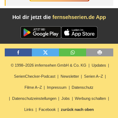
Hol dir jetzt die
fernsehserien.de App
© 1998–2026 imfernsehen GmbH & Co. KG
Updates
SerienChecker-Podcast
Newsletter
Serien A–Z
Filme A–Z
Impressum
Datenschutz
Datenschutzeinstellungen
Jobs
Werbung schalten
Links
Facebook
zurück nach oben