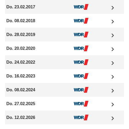
Do. 23.02.2017
Do. 08.02.2018
Do. 28.02.2019
Do. 20.02.2020
Do. 24.02.2022
Do. 16.02.2023
Do. 08.02.2024
Do. 27.02.2025
Do. 12.02.2026