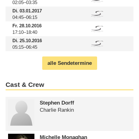
02:05–03:35
Di.
03.01.2017
04:45–06:15
Fr.
28.10.2016
17:10–18:40
Di.
25.10.2016
05:15–06:45
alle Sendetermine
Cast & Crew
Stephen Dorff
Charlie Rankin
Michelle Monaghan