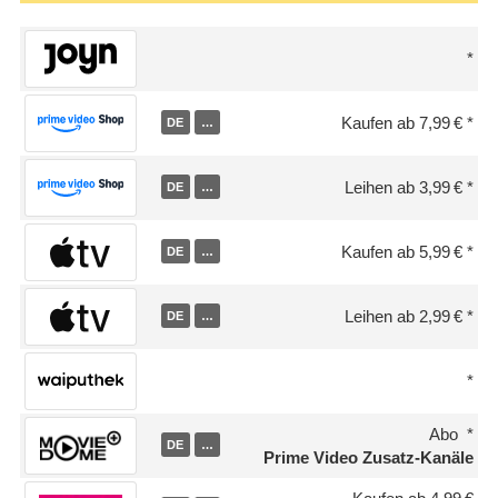
Kaufen ab 7,99 €
DE
…
Leihen ab 3,99 €
DE
…
Kaufen ab 5,99 €
DE
…
Leihen ab 2,99 €
DE
…
Abo
DE
…
Prime Video Zusatz-Kanäle