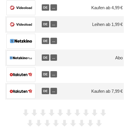
Kaufen ab 4,99 €
DE
…
Leihen ab 1,99 €
DE
…
DE
…
Abo
DE
…
DE
…
Kaufen ab 7,99 €
DE
…