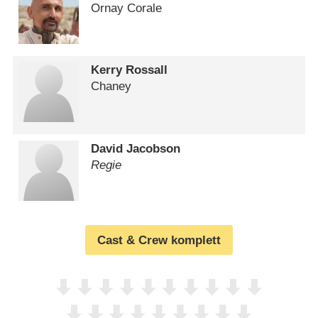
Ornay Corale
Kerry Rossall
Chaney
David Jacobson
Regie
Cast & Crew komplett