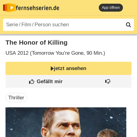
App öffnen
The Honor of Killing
USA
2012 (Tomorrow You’re Gone‎, 90 Min.)
jetzt ansehen
Thriller