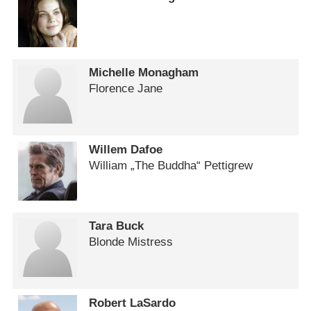
Michelle Monagham
Florence Jane
Willem Dafoe
William „The Buddha“ Pettigrew
Tara Buck
Blonde Mistress
Robert LaSardo